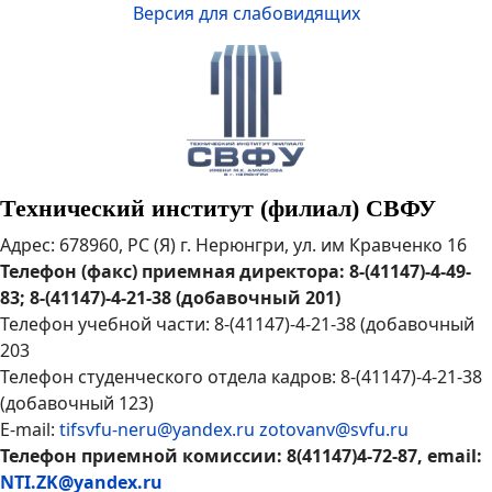
Версия для слабовидящих
Технический институт (филиал) СВФУ
Адрес: 678960, РС (Я) г. Нерюнгри, ул. им Кравченко 16
Телефон (факс) приемная директора: 8-(41147)-4-49-
83; 8-(41147)-4-21-38 (добавочный 201)
Телефон учебной части: 8-(41147)-4-21-38 (добавочный
203
Телефон студенческого отдела кадров: 8-(41147)-4-21-38
(добавочный 123)
E-mail:
tifsvfu-neru@yandex.ru
zotovanv@svfu.ru
Телефон приемной комиссии: 8(41147)4-72-87, email:
NTI.ZK@yandex.ru