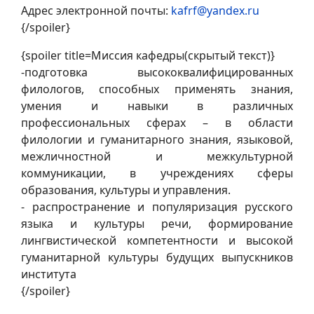
Адрес электронной почты:
kafrf@yandex.ru
{/spoiler}
{spoiler title=Миссия кафедры(скрытый текст)}
-подготовка высококвалифицированных
филологов, способных применять знания,
умения и навыки в различных
профессиональных сферах – в области
филологии и гуманитарного знания, языковой,
межличностной и межкультурной
коммуникации, в учреждениях сферы
образования, культуры и управления.
- распространение и популяризация русского
языка и культуры речи, формирование
лингвистической компетентности и высокой
гуманитарной культуры будущих выпускников
института
{/spoiler}