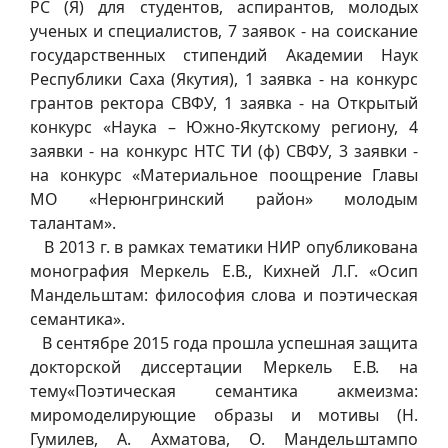
РС (Я) для студентов, аспирантов, молодых
ученых и специалистов, 7 заявок - на соискание
государственных стипендий Академии Наук
Республики Саха (Якутия), 1 заявка - на конкурс
грантов ректора СВФУ, 1 заявка - на Открытый
конкурс «Наука – Южно-Якутскому региону, 4
заявки - на конкурс НТС ТИ (ф) СВФУ, 3 заявки -
на конкурс «Материальное поощрение Главы
МО «Нерюнгринский район» молодым
талантам».
В 2013 г. в рамках тематики НИР опубликована
монография Меркель Е.В., Кихней Л.Г. «Осип
Мандельштам: философия слова и поэтическая
семантика».
В сентябре 2015 года прошла успешная защита
докторской диссертации Меркель Е.В. на
тему«Поэтическая семантика акмеизма:
миромоделирующие образы и мотивы (Н.
Гумилев, А. Ахматова, О. Мандельштампо