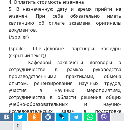
4. Оплатить стоимость экзамена
5. В назначенную дату и время прийти на
экзамен. При себе обязательно иметь
квитанцию об оплате экзамена, оригиналы
документов.
{/spoiler}
{spoiler title=Деловые партнеры кафедры
(скрытый текст)}
Кафедрой заключены договоры о
сотрудничестве в рамках руководства
производственными практиками, обмена
опытом, рецензирования научных трудов,
участия в научных мероприятиях,
сотрудничества в области решения общих
учебно-образовательных и научно-
исследовательских задач в подготовке
специалистов высшего учебного заведения,
подготовки высококвалифицированных кадров
0