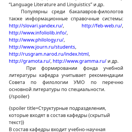
“Language Literature and Linguistics” и др.
Популярны среди бакалавров-филологов
также информационные справочные системы:
http://slovari.yandex.ru/
,
http://feb-web.ru/
,
http://www.infoliolib.info/
,
http://www.philology.ru/
,
http://www.journ.ru/students
,
http://rusgram.narod.ru/index.html
,
http://gramota.ru/
,
http://www.gramma.ru/
и др.
При формировании фонда учебной
литературы кафедра учитывает рекомендации
Совета по филологии УМО по перечню
основной литературы по специальности.
{/spoiler}
{spoiler title=Структурные подразделения,
которые входят в состав кафедры (скрытый
текст)}
В состав кафедры входит учебно-научная