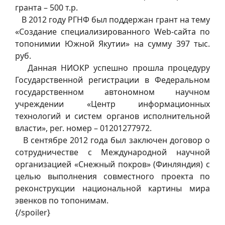
гранта – 500 т.р.
В 2012 году РГНФ был поддержан грант на тему
«Создание специализированного Web-сайта по
топонимии Южной Якутии» на сумму 397 тыс.
руб.
Данная НИОКР успешно прошла процедуру
Государственной регистрации в Федеральном
государственном автономном научном
учреждении «Центр информационных
технологий и систем органов исполнительной
власти», рег. номер – 01201277972.
В сентябре 2012 года был заключен договор о
сотрудничестве с Международной научной
организацией «Снежный покров» (Финляндия) с
целью выполнения совместного проекта по
реконструкции национальной картины мира
эвенков по топонимам.
{/spoiler}