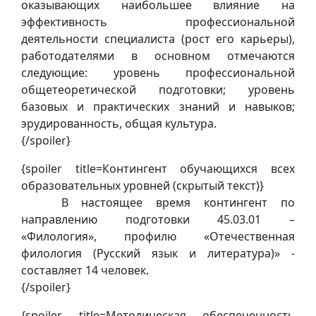
оказывающих наибольшее влияние на
эффективность профессиональной
деятельности специалиста (рост его карьеры),
работодателями в основном отмечаются
следующие: уровень профессиональной
общетеоретической подготовки; уровень
базовых и практических знаний и навыков;
эрудированность, общая культура.
{/spoiler}
{spoiler title=Контингент обучающихся всех
образовательных уровней (скрытый текст)}
В настоящее время контингент по
направлению подготовки 45.03.01 –
«Филология», профилю «Отечественная
филология (Русский язык и литература)» -
составляет 14 человек.
{/spoiler}
{spoiler title=Методическая обеспеченность