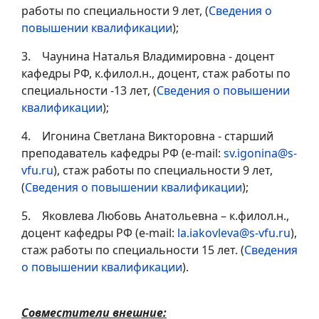
работы по специальности 9 лет, (
Сведения о
повышении квалификации
);
3. Чаунина Наталья Владимировна - доцент
кафедры РФ, к.филол.н., доцент, стаж работы по
специальности -13 лет, (
Сведения о повышении
квалификации
);
4. Игонина Светлана Викторовна - старший
преподаватель кафедры РФ (e-mail:
sv.igonina@s-
vfu.ru
), стаж работы по специальности 9 лет,
(
Сведения о повышении квалификации
);
5. Яковлева Любовь Анатольевна – к.филол.н.,
доцент кафедры РФ (e-mail:
la.iakovleva@s-vfu.ru
),
стаж работы по специальности 15 лет. (
Сведения
о повышении квалификации
).
Совместители внешние: