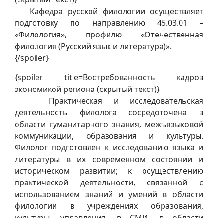
Кафедра русской филологии осуществляет
подготовку по направлению 45.03.01 –
«Филология», профилю «Отечественная
филология (Русский язык и литература)».
{/spoiler}
{spoiler title=Востребованность кадров
экономикой региона (скрытый текст)}
Практическая и исследовательская
деятельность филолога сосредоточена в
области гуманитарного знания, межъязыковой
коммуникации, образования и культуры.
Филолог подготовлен к исследованию языка и
литературы в их современном состоянии и
историческом развитии; к осуществлению
практической деятельности, связанной с
использованием знаний и умений в области
филологии в учреждениях образования,
культуры, управления, в СМИ, в области