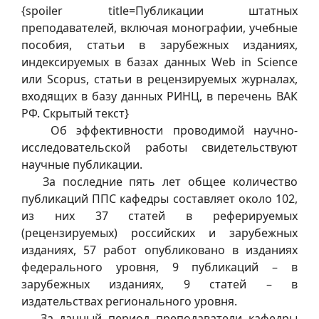
{spoiler title=Публикации штатных
преподавателей, включая монографии, учебные
пособия, статьи в зарубежных изданиях,
индексируемых в базах данных Web in Science
или Scopus, статьи в рецензируемых журналах,
входящих в базу данных РИНЦ, в перечень ВАК
РФ. Скрытый текст}
Об эффективности проводимой научно-
исследовательской работы свидетельствуют
научные публикации.
За последние пять лет общее количество
публикаций ППС кафедры составляет около 102,
из них 37 статей в реферируемых
(рецензируемых) российских и зарубежных
изданиях, 57 работ опубликовано в изданиях
федерального уровня, 9 публикаций – в
зарубежных изданиях, 9 статей – в
издательствах регионального уровня.
За данный период преподаватели кафедры