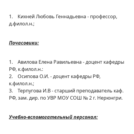
1. Кихней Любовь Геннадьевна - профессор,
д.филол.н.;
Почасовики:
1. Авилова Елена Равильевна - доцент кафедры
РФ, к.филол.н.:
2. Осипова О.И. - доцент кафедры РФ,
к.филол.н.;
3. Терпугова И.В - старший преподаватель каф.
РФ, зам. дир. по УВР МОУ СОШ № 2 г. Нерюнгри.
Учебно-вспомогательный персонал: