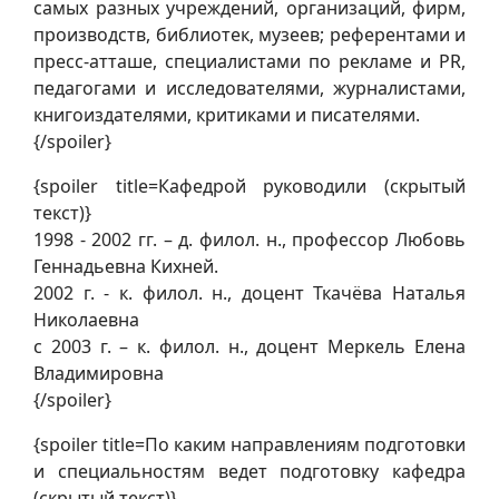
самых разных учреждений, организаций, фирм,
производств, библиотек, музеев; референтами и
пресс-атташе, специалистами по рекламе и PR,
педагогами и исследователями, журналистами,
книгоиздателями, критиками и писателями.
{/spoiler}
{spoiler title=Кафедрой руководили (скрытый
текст)}
1998 - 2002 гг. – д. филол. н., профессор Любовь
Геннадьевна Кихней.
2002 г. - к. филол. н., доцент Ткачёва Наталья
Николаевна
с 2003 г. – к. филол. н., доцент Меркель Елена
Владимировна
{/spoiler}
{spoiler title=По каким направлениям подготовки
и специальностям ведет подготовку кафедра
(скрытый текст)}