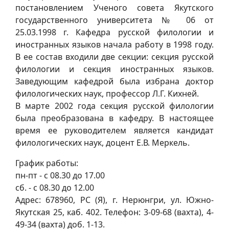
постановлением Ученого совета Якутского
государственного университета № 06 от
25.03.1998 г. Кафедра русской филологии и
иностранных языков начала работу в 1998 году.
В ее состав входили две секции: секция русской
филологии и секция иностранных языков.
Заведующим кафедрой была избрана доктор
филологических наук, профессор Л.Г. Кихней.
В марте 2002 года секция русской филологии
была преобразована в кафедру. В настоящее
время ее руководителем является кандидат
филологических наук, доцент Е.В. Меркель.
График работы:
пн-пт - с 08.30 до 17.00
сб. - с 08.30 до 12.00
Адрес: 678960, РС (Я), г. Нерюнгри, ул. Южно-
Якутская 25, каб. 402. Телефон: 3-09-68 (вахта), 4-
49-34 (вахта) доб. 1-13.