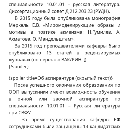
специальности 10.01.01 – русская литература.
Диссертационный совет Д 212.203.23 (РУДН).
В 2015 году была опубликована монография
Меркель Е.В. «Миромоделирующие образы и
мотивы в поэтике акмеизма: Н.Гумилев, А.
Ахматова, О. Мандельштам».
За 2015 год преподавателями кафедры было
опубликовано 13 статей в рецензируемых
журналах (по перечню ВАК/РИНЦ).
{/spoiler}
{spoiler title=Об аспирантуре (скрытый текст)}
После успешного окончания образования по
ООП выпускники имеют возможность обучения
в очной или заочной аспирантуре по
специальности 10.01.01 – Русская литература
при СВФУ.
За время существования кафедры РФ
сотрудниками были защищены 13 кандидатских