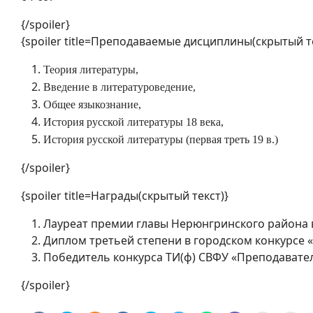
{/spoiler}
{spoiler title=Преподаваемые дисциплины(скрытый т
Теория литературы,
Введение в литературоведение,
Общее языкознание,
История русской литературы 18 века,
История русской литературы (первая треть 19 в.)
{/spoiler}
{spoiler title=Награды(скрытый текст)}
Лауреат премии главы Нерюнгринского района в 
Диплом третьей степени в городском конкурсе «Уч
Победитель конкурса ТИ(ф) СВФУ «Преподаватель
{/spoiler}