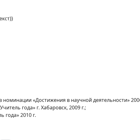
екст)}
номинации «Достижения в научной деятельности» 2006 г.
итель года» г. Хабаровск, 2009 г.;
 года» 2010 г.