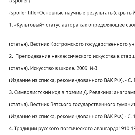
{/spoiler}
{spoiler title=Основные научные результаты(скрытый
1. «Культовый» статус автора как определяющее сво
(статья). Вестник Костромского государственного унив
2. Преподавание неклассического искусства в старш
(статья). Искусство в школе. 2009. №3.
(Издание из списка, рекомендованного ВАК РФ). - С. 1
3. Символистский код в поэзии Д. Ревякина: анагра
(статья). Вестник Вятского государственного гумани
(Издание из списка, рекомендованного ВАК РФ.) - С. 1
4. Традиции русского поэтического авангарда1910-19