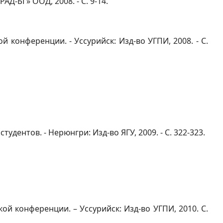
АД-БГ» ООД, 2008. - С. 9-14.
конференции. - Уссурийск: Изд-во УГПИ, 2008. - С.
ентов. - Нерюнгри: Изд-во ЯГУ, 2009. - С. 322-323.
й конференции. – Уссурийск: Изд-во УГПИ, 2010. С.