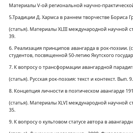
Материалы
V
-ой региональной научно-практической 
5.Традиции Д. Хармса в раннем творчестве Бориса 
(статья). Материалы
XLIII
международной научной студ
39.
6. Реализация принципов авангарда в рок-поэзии. (
студентов, посвященной 50-летию Якутского государст
7. К вопросу о трансформации авангардной парадиг
(статья). Русская рок-поэзия: текст и контекст. Вып. 9. 
8. Концепция личности в поэтическом авангарде 1910
(статья). Материалы XLVI международной научной сту
35.
9. К вопросу о культовом статусе автора в авангард