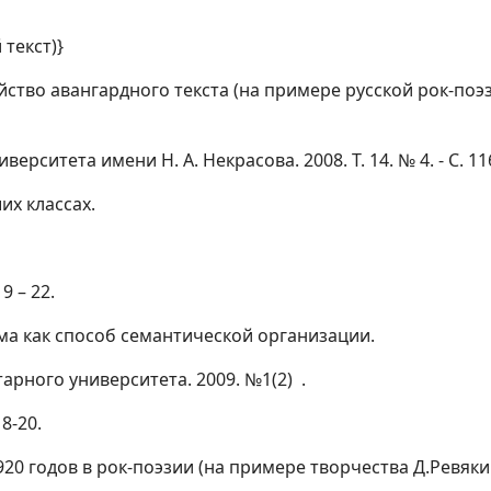
 текст)}
йство авангардного текста (на примере русской рок-поэ
ерситета имени Н. А. Некрасова. 2008. Т. 14. № 4. - С. 11
их классах.
9 – 22.
мма как способ семантической организации.
тарного университета. 2009. №1(2) .
8-20.
20 годов в рок-поэзии (на примере творчества Д.Ревякин