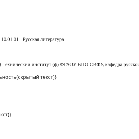
10.01.01 - Русская литература
}
Технический институт (ф) ФГАОУ ВПО СВФУ,
кафедра русско
льность(скрытый текст)}
кст)}