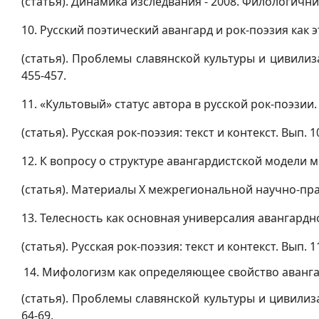
(статья). Динамика изследвания - 2008. Филологични н
10.
Русский поэтический авангард и рок-поэзия как 
(статья). Проблемы славянской культуры и цивилиз
455-457.
11.
«Культовый» статус автора в русской рок-поэзии.
(статья). Русская рок-поэзия: текст и контекст. Вып. 10.
12.
К вопросу о структуре авангардистской модели м
(статья). Материалы X межрегиональной научно-практ
13. Телесность как основная универсалия авангардн
(статья). Русская рок-поэзия: текст и контекст. Вып. 11
14. Мифологизм как определяющее свойство аванга
(статья). Проблемы славянской культуры и цивилиз
64-69.