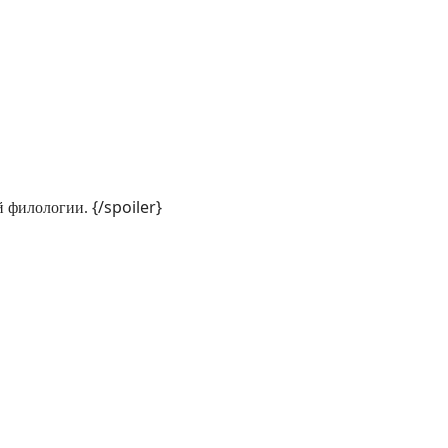
{/spoiler}
й филологии.