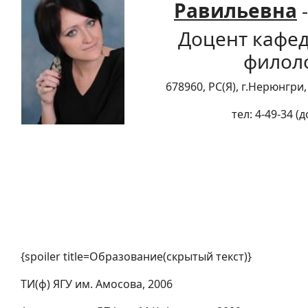
Равильевна
-
Доцент кафед
филол
678960, РС(Я), г.Нерюнгри
тел: 4-49-34 (
{spoiler title=Образование(скрытый текст)}
ТИ(ф) ЯГУ им. Амосова, 2006