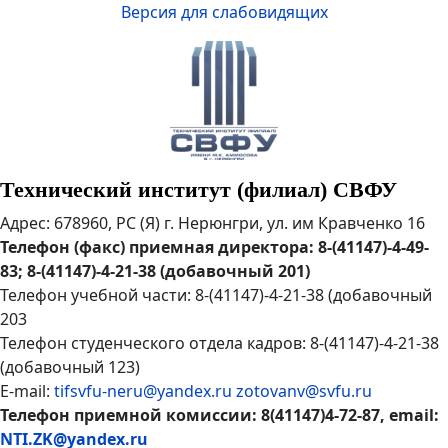
Версия для слабовидящих
Технический институт (филиал) СВФУ
Адрес: 678960, РС (Я) г. Нерюнгри, ул. им Кравченко 16
Телефон (факс) приемная директора: 8-(41147)-4-49-
83; 8-(41147)-4-21-38 (добавочный 201)
Телефон учебной части: 8-(41147)-4-21-38 (добавочный
203
Телефон студенческого отдела кадров: 8-(41147)-4-21-38
(добавочный 123)
E-mail:
tifsvfu-neru@yandex.ru
zotovanv@svfu.ru
Телефон приемной комиссии: 8(41147)4-72-87, email:
NTI.ZK@yandex.ru