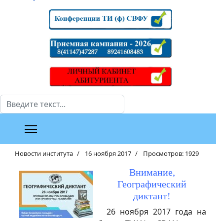
Поиск
Новости института
16 ноября 2017
Просмотров: 1929
Внимание,
Географический
диктант!
26 ноября 2017 года на