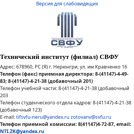
Версия для слабовидящих
Технический институт (филиал) СВФУ
Адрес: 678960, РС (Я) г. Нерюнгри, ул. им Кравченко 16
Телефон (факс) приемная директора: 8-(41147)-4-49-
83; 8-(41147)-4-21-38 (добавочный 201)
Телефон учебной части: 8-(41147)-4-21-38 (добавочный
203
Телефон студенческого отдела кадров: 8-(41147)-4-21-38
(добавочный 123)
E-mail:
tifsvfu-neru@yandex.ru
zotovanv@svfu.ru
Телефон приемной комиссии: 8(41147)4-72-87, email:
NTI.ZK@yandex.ru