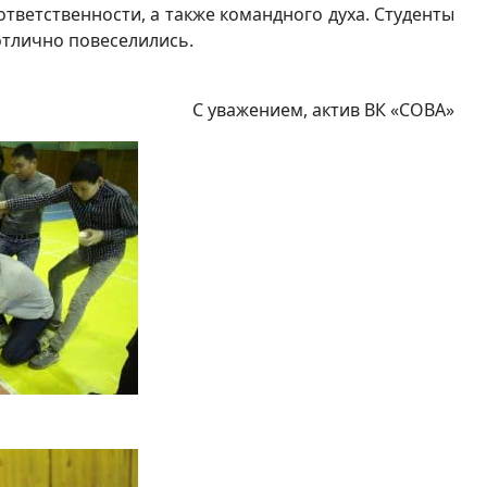
ветственности, а также командного духа. Студенты
отлично повеселились.
С уважением, актив ВК «СОВА»