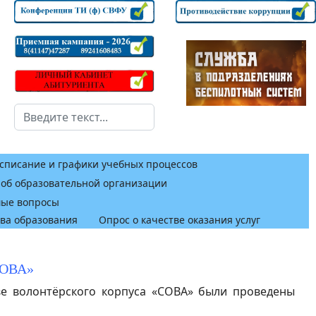
Поиск
списание и графики учебных процессов
 об образовательной организации
мые вопросы
тва образования
Опрос о качестве оказания услуг
СОВА»
е волонтёрского корпуса «СОВА» были проведены