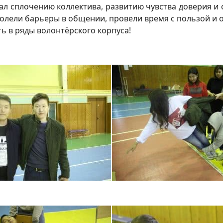
 сплочению коллектива, развитию чувства доверия и от
долели барьеры в общении, провели время с пользой и 
ь в ряды волонтёрского корпуса!