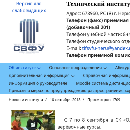
Технический инстит
Версия для
слабовидящих
Адрес: 678960, РС (Я) г. Не
Телефон (факс) приемная ди
(добавочный 201)
Телефон учебной части: 8-(
Телефон студенческого отде
E-mail:
tifsvfu-neru@yandex.
Телефон приемной комисси
Об институте
Основные подразделения
Абитур
Дополнительная информация
Справочная информац
Информация о руководителе
Moodle система дистанци
Приказы о мерах по предупреждению распространения к
Новости института
10 сентября 2018
Просмотров: 1709
С 7 по 8 сентября в СК «Ол
верёвочные курсы.