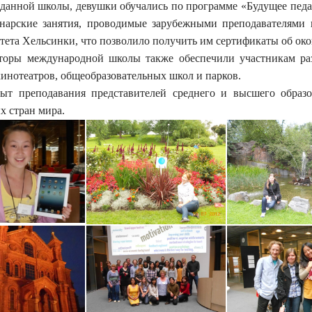
 данной школы, девушки обучались по программе «Будущее педа
нарские занятия, проводимые зарубежными преподавателями 
ета Хельсинки, что позволило получить им сертификаты об око
оры международной школы также обеспечили участникам ра
инотеатров, общеобразовательных школ и парков.
пыт преподавания представителей среднего и высшего образ
х стран мира.