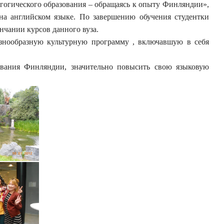
гогического образования – обращаясь к опыту Финляндии»,
на английском языке. По завершению обучения студентки
нчании курсов данного вуза.
знообразную культурную программу , включавшую в себя
ования Финляндии, значительно повысить свою языковую