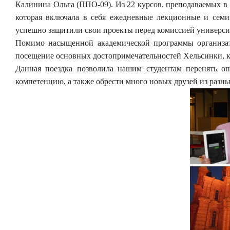
Калинина Ольга (ППО-09). Из 22 курсов, преподаваемых в
которая включала в себя ежедневные лекционные и семи
успешно защитили свои проекты перед комиссией университ
Помимо насыщенной академической программы организат
посещение основных достопримечательностей Хельсинки, к
Данная поездка позволила нашим студентам перенять о
компетенцию, а также обрести много новых друзей из разны