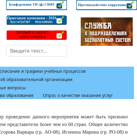
Поиск
списание и графики учебных процессов
 об образовательной организации
мые вопросы
тва образования
Опрос о качестве оказания услуг
ду проведение данного мероприятия может быть признано
ие представители более чем из 60 стран. Общее количество
горова Варвара (гр. АО-08), Игонина Марина (гр. РО-08) и