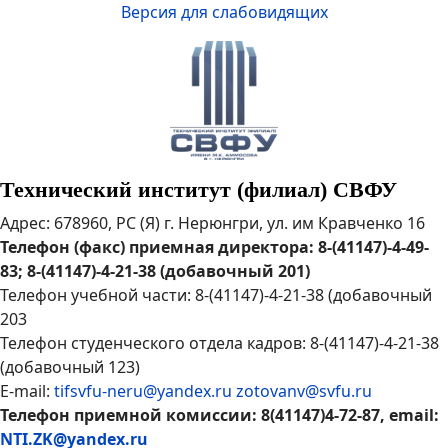
Версия для слабовидящих
Технический институт (филиал) СВФУ
Адрес: 678960, РС (Я) г. Нерюнгри, ул. им Кравченко 16
Телефон (факс) приемная директора: 8-(41147)-4-49-
83; 8-(41147)-4-21-38 (добавочный 201)
Телефон учебной части: 8-(41147)-4-21-38 (добавочный
203
Телефон студенческого отдела кадров: 8-(41147)-4-21-38
(добавочный 123)
E-mail:
tifsvfu-neru@yandex.ru
zotovanv@svfu.ru
Телефон приемной комиссии: 8(41147)4-72-87, email:
NTI.ZK@yandex.ru