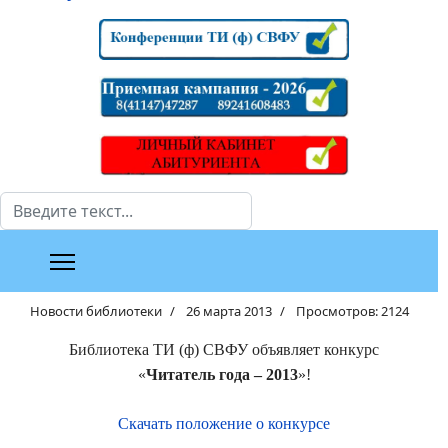
Поиск
Новости библиотеки
26 марта 2013
Просмотров: 2124
Библиотека ТИ (ф) СВФУ объявляет конкурс
«
Читатель года – 2013
»!
Скачать положение о конкурсе