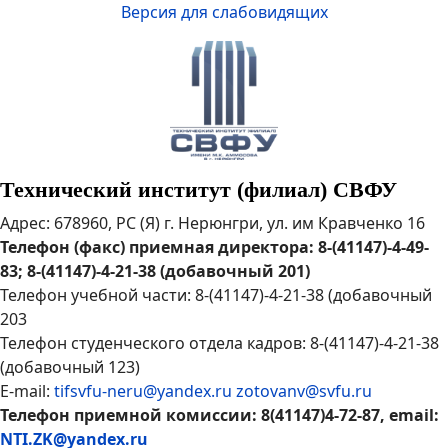
Версия для слабовидящих
Технический институт (филиал) СВФУ
Адрес: 678960, РС (Я) г. Нерюнгри, ул. им Кравченко 16
Телефон (факс) приемная директора: 8-(41147)-4-49-
83; 8-(41147)-4-21-38 (добавочный 201)
Телефон учебной части: 8-(41147)-4-21-38 (добавочный
203
Телефон студенческого отдела кадров: 8-(41147)-4-21-38
(добавочный 123)
E-mail:
tifsvfu-neru@yandex.ru
zotovanv@svfu.ru
Телефон приемной комиссии: 8(41147)4-72-87, email:
NTI.ZK@yandex.ru