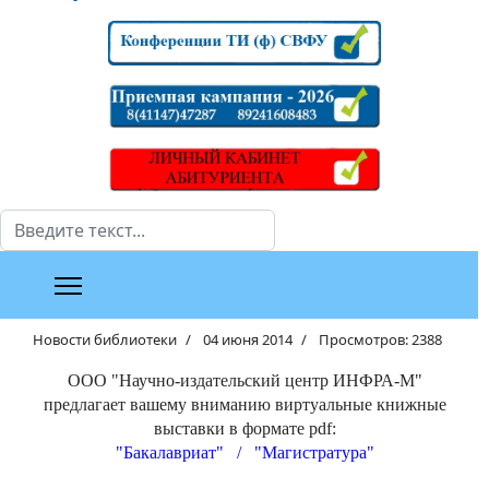
Поиск
Новости библиотеки
04 июня 2014
Просмотров: 2388
ООО "Научно-издательский центр ИНФРА-М"
предлагает вашему вниманию виртуальные книжные
выставки в формате pdf:
"Бакалавриат" /
"Магистратура"