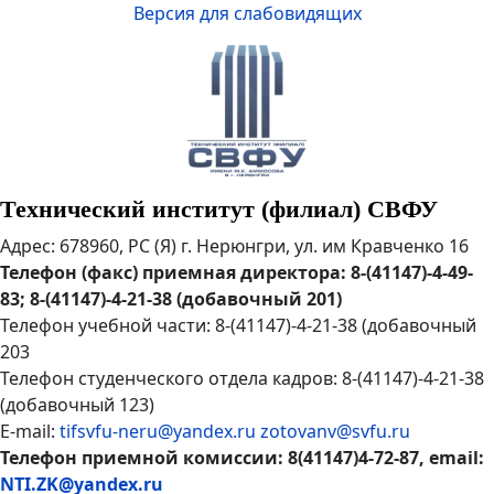
Версия для слабовидящих
Технический институт (филиал) СВФУ
Адрес: 678960, РС (Я) г. Нерюнгри, ул. им Кравченко 16
Телефон (факс) приемная директора: 8-(41147)-4-49-
83; 8-(41147)-4-21-38 (добавочный 201)
Телефон учебной части: 8-(41147)-4-21-38 (добавочный
203
Телефон студенческого отдела кадров: 8-(41147)-4-21-38
(добавочный 123)
E-mail:
tifsvfu-neru@yandex.ru
zotovanv@svfu.ru
Телефон приемной комиссии: 8(41147)4-72-87, email:
NTI.ZK@yandex.ru