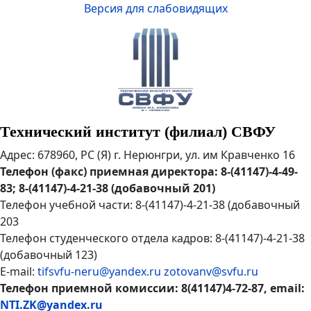
Версия для слабовидящих
Технический институт (филиал) СВФУ
Адрес: 678960, РС (Я) г. Нерюнгри, ул. им Кравченко 16
Телефон (факс) приемная директора: 8-(41147)-4-49-
83; 8-(41147)-4-21-38 (добавочный 201)
Телефон учебной части: 8-(41147)-4-21-38 (добавочный
203
Телефон студенческого отдела кадров: 8-(41147)-4-21-38
(добавочный 123)
E-mail:
tifsvfu-neru@yandex.ru
zotovanv@svfu.ru
Телефон приемной комиссии: 8(41147)4-72-87, email:
NTI.ZK@yandex.ru