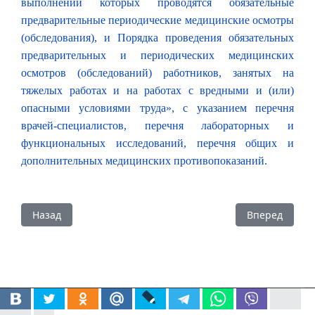
выполнении которых проводятся обязательные
предварительные периодические медицинские осмотры
(обследования), и Порядка проведения обязательных
предварительных и периодических медицинских
осмотров (обследований) работников, занятых на
тяжелых работах и на работах с вредными и (или)
опасными условиями труда», с указанием перечня
врачей-специалистов, перечня лабораторных и
функциональных исследований, перечня общих и
дополнительных медицинских противопоказаний.
Предыдущий: Актуальные вопросы – 2014
Следующий: П
Назад
Вперед