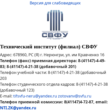
Версия для слабовидящих
Технический институт (филиал) СВФУ
Адрес: 678960, РС (Я) г. Нерюнгри, ул. им Кравченко 16
Телефон (факс) приемная директора: 8-(41147)-4-49-
83; 8-(41147)-4-21-38 (добавочный 201)
Телефон учебной части: 8-(41147)-4-21-38 (добавочный
203
Телефон студенческого отдела кадров: 8-(41147)-4-21-38
(добавочный 123)
E-mail:
tifsvfu-neru@yandex.ru
zotovanv@svfu.ru
Телефон приемной комиссии: 8(41147)4-72-87, email:
NTI.ZK@yandex.ru