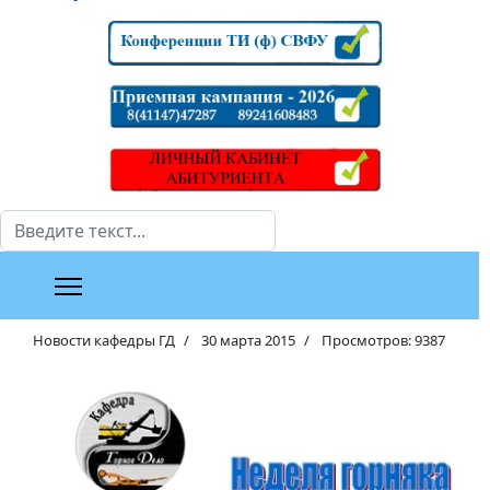
Поиск
Новости кафедры ГД
30 марта 2015
Просмотров: 9387