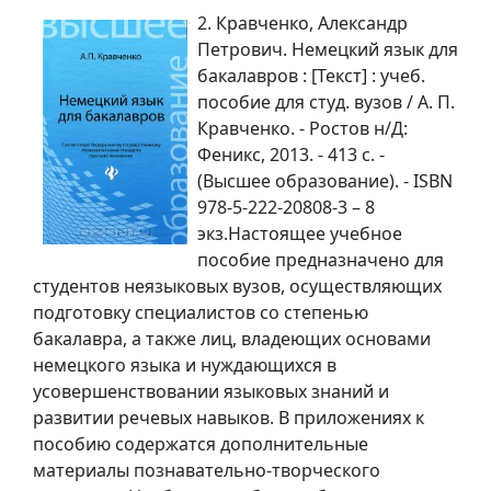
2. Кравченко, Александр
Петрович. Немецкий язык для
бакалавров : [Текст] : учеб.
пособие для студ. вузов / А. П.
Кравченко. - Ростов н/Д:
Феникс, 2013. - 413 с. -
(Высшее образование). - ISBN
978-5-222-20808-3 – 8
экз.Настоящее учебное
пособие предназначено для
студентов неязыковых вузов, осуществляющих
подготовку специалистов со степенью
бакалавра, а также лиц, владеющих основами
немецкого языка и нуждающихся в
усовершенствовании языковых знаний и
развитии речевых навыков. В приложениях к
пособию содержатся дополнительные
материалы познавательно-творческого