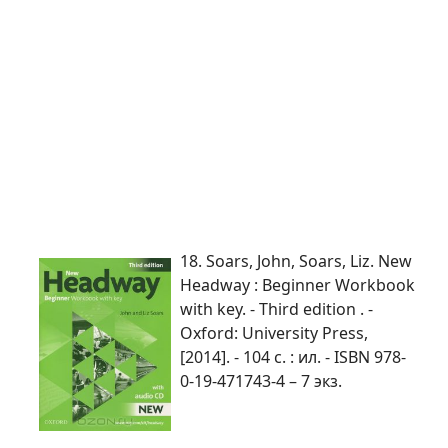
18. Soars, John, Soars, Liz. New
Headway : Beginner Workbook
with key. - Third edition . -
Oxford: University Press,
[2014]. - 104 c. : ил. - ISBN 978-
0-19-471743-4 – 7 экз.