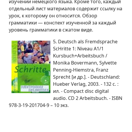
изучении немецкого языка. Кроме того, каждый
отдельный лист материалов содержит ссылку на
урок, к которому он относится. Обзор
грамматики — конспект изученной за каждый
уровень грамматики в сжатом виде.
5. Deutsch als Fremdsprache
ScHritte 1: Niveau A1/1
Kursbuch+Arbeitsbuch /
Monika Bovermann, Sylvette
Penning-Hiemstra, Franz
Sprecht [и др.]. - Deutschland:
Hueber Verlag, 2003. - 132 c. :
ил. - Compact disc digital
audio. CD 2 Arbeitsbuch. - ISBN
978-3-19-201704-9 – 10 экз.