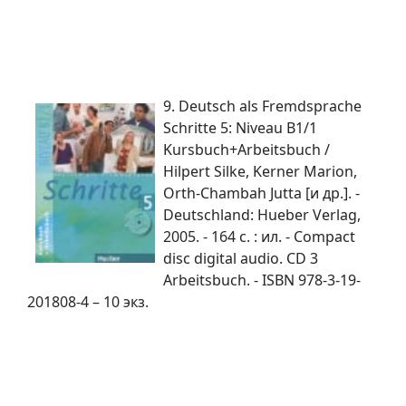
9. Deutsch als Fremdsprache
Schritte 5: Niveau B1/1
Kursbuch+Arbeitsbuch /
Hilpert Silke, Kerner Marion,
Orth-Chambah Jutta [и др.]. -
Deutschland: Hueber Verlag,
2005. - 164 c. : ил. - Compact
disc digital audio. CD 3
Arbeitsbuch. - ISBN 978-3-19-
201808-4 – 10 экз.