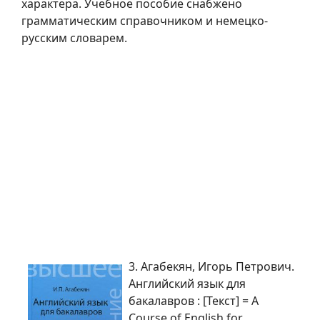
характера. Учебное пособие снабжено
грамматическим справочником и немецко-
русским словарем.
3. Агабекян, Игорь Петрович.
Английский язык для
бакалавров : [Текст] = A
Course of English for