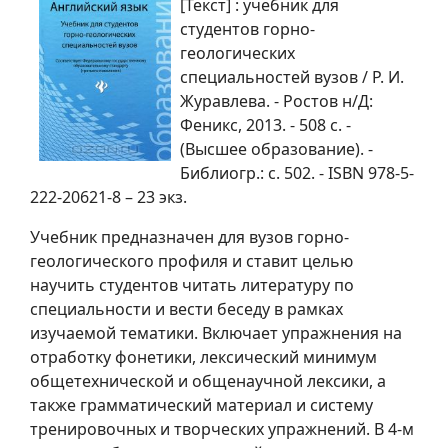
[Текст] : учебник для
студентов горно-
геологических
специальностей вузов / Р. И.
Журавлева. - Ростов н/Д:
Феникс, 2013. - 508 с. -
(Высшее образование). -
Библиогр.: с. 502. - ISBN 978-5-
222-20621-8 – 23 экз.
Учебник предназначен для вузов горно-
геологического профиля и ставит целью
научить студентов читать литературу по
специальности и вести беседу в рамках
изучаемой тематики. Включает упражнения на
отработку фонетики, лексический минимум
общетехнической и общенаучной лексики, а
также грамматический материал и систему
тренировочных и творческих упражнений. В 4-м