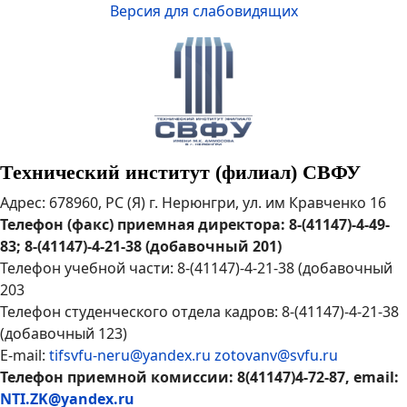
Версия для слабовидящих
Технический институт (филиал) СВФУ
Адрес: 678960, РС (Я) г. Нерюнгри, ул. им Кравченко 16
Телефон (факс) приемная директора: 8-(41147)-4-49-
83; 8-(41147)-4-21-38 (добавочный 201)
Телефон учебной части: 8-(41147)-4-21-38 (добавочный
203
Телефон студенческого отдела кадров: 8-(41147)-4-21-38
(добавочный 123)
E-mail:
tifsvfu-neru@yandex.ru
zotovanv@svfu.ru
Телефон приемной комиссии: 8(41147)4-72-87, email:
NTI.ZK@yandex.ru