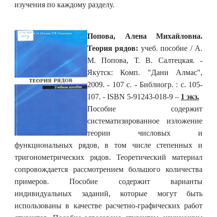
изучения по каждому разделу.
Попова, Алена Михайловна.
Теория рядов:
учеб. пособие / А.
М. Попова, Т. В. Салтецкая. -
Якутск: Комп. "Дани Алмас",
2009. - 107 с. - Библиогр. : с. 105-
107. - ISBN 5-91243-018-9 –
1 экз.
Пособие содержит
систематизированное изложение
теории числовых и
функциональных рядов, в том числе степенных и
тригонометрических рядов. Теоретический материал
сопровождается рассмотрением большого количества
примеров. Пособие содержит варианты
индивидуальных заданий, которые могут быть
использованы в качестве расчетно-графических работ