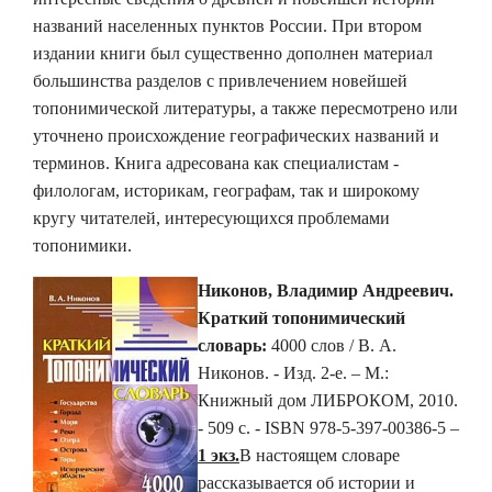
названий населенных пунктов России.
При втором
издании книги был существенно дополнен материал
большинства разделов с привлечением новейшей
топонимической литературы, а также пересмотрено или
уточнено происхождение географических названий и
терминов.
Книга адресована как специалистам -
филологам, историкам, географам, так и широкому
кругу читателей, интересующихся проблемами
топонимики.
Никонов, Владимир Андреевич.
Краткий топонимический
словарь:
4000 слов / В. А.
Никонов. - Изд. 2-е. – М.:
Книжный дом ЛИБРОКОМ, 2010.
- 509 с. - ISBN 978-5-397-00386-5 –
1 экз.
В настоящем словаре
рассказывается об истории и