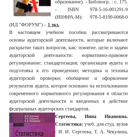
образование). - Библиогр. : с. 175.
- ISBN 978-5-16-001291-9
(ИНФРА-М); 978-5-8199-0068-0
(ИД "ФОРУМ") –
1 экз.
В настоящем учебном пособии рассматриваются
основы аудиторской деятельности, которые включают
раскрытие таких вопросов, как: понятие. цели и задачи
аудиторской деятельности: нормативно-правовое
регулирование; стандартизация; организация аудита и
подготовка к его проведению; методика и техника
аудиторской проверки; обобщение и оформление
результатов аудита, которое основано на использовании
современного нормативного регулирования в области
аудиторской деятельности и введенных в действие
федеральных аудиторских стандартов.
Сергеева, Инна Ивановна.
Статистика:
учеб. для студ. вузов
/ И. И. Сергеева, Т. А. Чекулина,