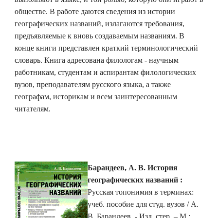
обществе. В работе даются сведения из истории
географических названий, излагаются требования,
предъявляемые к вновь создаваемым названиям. В
конце книги представлен краткий терминологический
словарь.
Книга адресована филологам - научным
работникам, студентам и аспирантам филологических
вузов, преподавателям русского языка, а также
географам, историкам и всем заинтересованным
читателям.
Барандеев, А. В.
История
географических названий :
Русская топонимия в терминах:
учеб. пособие для студ. вузов / А.
В. Барандеев. - Изд. стер. – М.: