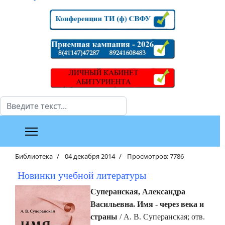
Поиск
Библиотека
04 декабря 2014
Просмотров: 7786
Новинки учебной литературы
Суперанская, Александра
Васильевна.
Имя - через века и
страны
/ А. В. Суперанская; отв.