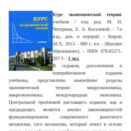
Курс экономической теории
:
учебник / под ред. М. Н.
Чепурина, Е. А. Киселевой. - 7-е
изд., доп. и перераб. - Киров:
АСА, 2013. - 880 с: ил. - (Высшее
образование). - ISBN 978-85271-
287-5 –
1 экз.
В седьмом, дополненном и
переработанном издании
учебника, представлены важнейшие разделы
экономической теории: микроэкономика,
макроэкономика, международная экономика.
Центральной проблемой настоящего издания, как и
предыдущих, является анализ закономерностей
функционирования современного рыночного
механизма, того механизма, который лежит в основе