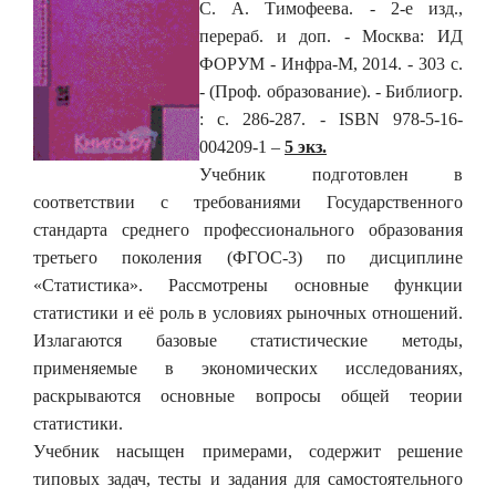
С. А. Тимофеева. - 2-е изд.,
перераб. и доп. - Москва: ИД
ФОРУМ - Инфра-М, 2014. - 303 с.
- (Проф. образование). - Библиогр.
: с. 286-287. - ISBN 978-5-16-
004209-1 –
5 экз.
Учебник подготовлен в
соответствии с требованиями Государственного
стандарта среднего профессионального образования
третьего поколения (ФГОС-3) по дисциплине
«Статистика». Рассмотрены основные функции
статистики и её роль в условиях рыночных отношений.
Излагаются базовые статистические методы,
применяемые в экономических исследованиях,
раскрываются основные вопросы общей теории
статистики.
Учебник насыщен примерами, содержит решение
типовых задач, тесты и задания для самостоятельного