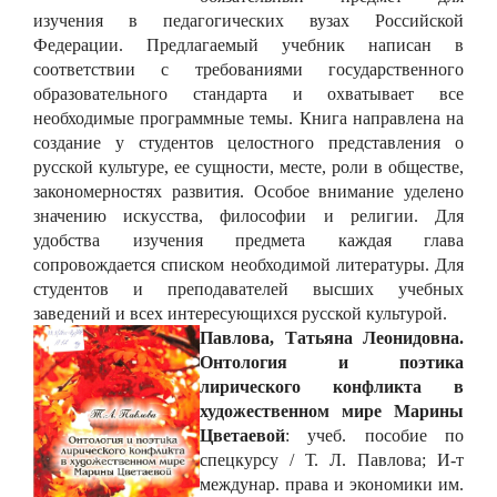
изучения в педагогических вузах Российской
Федерации. Предлагаемый учебник написан в
соответствии с требованиями государственного
образовательного стандарта и охватывает все
необходимые программные темы. Книга направлена на
создание у студентов целостного представления о
русской культуре, ее сущности, месте, роли в обществе,
закономерностях развития. Особое внимание уделено
значению искусства, философии и религии. Для
удобства изучения предмета каждая глава
сопровождается списком необходимой литературы. Для
студентов и преподавателей высших учебных
заведений и всех интересующихся русской культурой.
Павлова, Татьяна Леонидовна.
Онтология и поэтика
лирического конфликта в
художественном мире Марины
Цветаевой
: учеб. пособие по
спецкурсу / Т. Л. Павлова; И-т
междунар. права и экономики им.