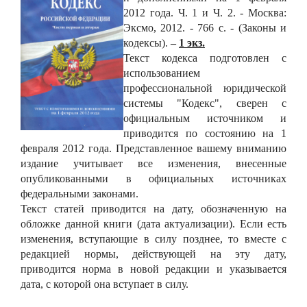
2012 года. Ч. 1 и Ч. 2. - Москва:
Эксмо, 2012. - 766 с. - (Законы и
кодексы).
–
1 экз.
Текст кодекса подготовлен с
использованием
профессиональной юридической
системы "Кодекс", сверен с
официальным источником и
приводится по состоянию на 1
февраля 2012 года. Представленное вашему вниманию
издание учитывает все изменения, внесенные
опубликованными в официальных источниках
федеральными законами.
Текст статей приводится на дату, обозначенную на
обложке данной книги (дата актуализации). Если есть
изменения, вступающие в силу позднее, то вместе с
редакцией нормы, действующей на эту дату,
приводится норма в новой редакции и указывается
дата, с которой она вступает в силу.