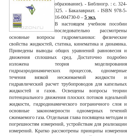
образование). - Библиогр. : с. 324-
325. - Бакалавриат. - ISBN 978-5-
16-004730-0 –
5 экз.
В настоящем учебном пособии
последовательно рассмотрены
основные вопросы гидромеханики: физические
свойства жидкостей, статика, кинематика и динамика.
Приведены выводы общих уравнений равновесия и
движения сплошных сред. Достаточно подробно
изложена теория моделирования
гидроаэродинамических процессов, одномерные
течения вязкой несжимаемой жидкости и
гидравлический расчет трубопроводов для капельных
жидкостей и газов. Освещены вопросы теории
потенциального движения плоских потоков идеальной
жидкости, гидродинамического пограничного слоя и
основные закономерности одномерных течений
сжимаемого газа. Отдельная глава посвящена методам и
погрешностям измерений, устройствам для реализации
измерений. Кратко рассмотрены принципы измерения