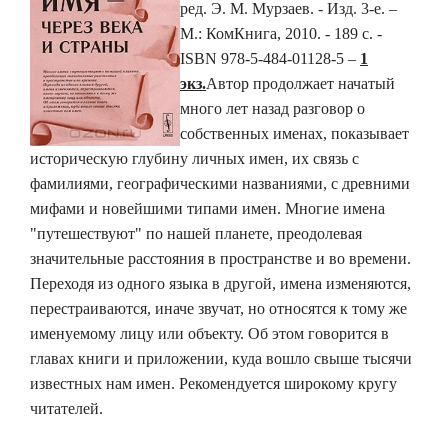
ред. Э. М. Мурзаев. - Изд. 3-е. –
М.: КомКнига, 2010. - 189 с. -
ISBN 978-5-484-01128-5 –
1
экз.
Автор продолжает начатый
много лет назад разговор о
собственных именах, показывает
историческую глубину личных имен, их связь с
фамилиями, географическими названиями, с древними
мифами и новейшими типами имен. Многие имена
"путешествуют" по нашей планете, преодолевая
значительные расстояния в пространстве и во времени.
Переходя из одного языка в другой, имена изменяются,
перестраиваются, иначе звучат, но относятся к тому же
именуемому лицу или объекту. Об этом говорится в
главах книги и приложении, куда вошло свыше тысячи
известных нам имен. Рекомендуется широкому кругу
читателей.