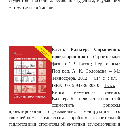
студентов. Пособие адресовано студентам, изучающим
математический анализ.
Блэзи, Вальтер.
Справочник
проектировщика
. Строительная
физика / В. Блэзи; Пер. с нем.;
Под ред. А. К. Соловьева. – М.:
Техносфера, 2012. - 614 с. : ил. -
ISBN 978-5-94836-308-0 –
1 экз.
Книга немецкого ученого
Вальтера Блэзи является попыткой
совместить вопросы
проектирования ограждающих конструкций со
сложнейшим комплексом проблем строительной
теплотехники, строительной акустики, звукоизоляции и