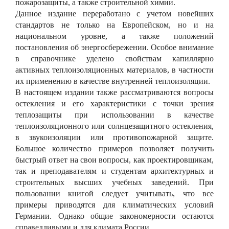
пожарозащиты, а также строительной химии.
Данное издание переработано с учетом новейших
стандартов не только на Европейском, но и на
национальном уровне, а также положений
постановления об энергосбережении. Особое внимание
в справочнике уделено свойствам капиллярно
активных теплоизоляционных
материалов, в частности
их применению в качестве внутренней теплоизоляции.
В настоящем издании также рассматриваются вопросы
остекления и его характеристики с
точки зрения
теплозащиты при использовании в качестве
теплоизоляционного или солнцезащитного остекления,
в звукоизоляции или противопожарной защите.
Большое количество примеров позволяет получить
быстрый ответ на свои вопросы, как проектировщикам,
так и преподавателям и студентам архитектурных и
строительных высших учебных заведений. При
пользовании книгой следует учитывать, что все
примеры приводятся для климатических условий
Германии. Однако общие закономерности остаются
справедливыми и для климата России.