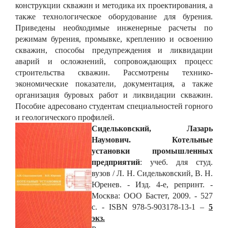
конструкции скважин и методика их проектирования, а
также технологическое оборудование для бурения.
Приведены необходимые инженерные расчеты по
режимам бурения, промывке, креплению и освоению
скважин, способы предупреждения и ликвидации
аварий и осложнений, сопровождающих процесс
строительства скважин. Рассмотрены технико-
экономические показатели, документация, а также
организация буровых работ и ликвидации скважин.
Пособие адресовано студентам специальностей горного
и геологического профилей.
Сидельковский, Лазарь
Наумович.
Котельные
установки промышленных
предприятий
: учеб. для студ.
вузов / Л. Н. Сидельковский, В. Н.
Юренев. - Изд. 4-е, репринт. -
Москва: ООО Бастет, 2009. - 527
с. - ISBN 978-5-903178-13-1 –
5
экз.