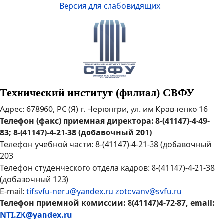
Версия для слабовидящих
Технический институт (филиал) СВФУ
Адрес: 678960, РС (Я) г. Нерюнгри, ул. им Кравченко 16
Телефон (факс) приемная директора: 8-(41147)-4-49-
83; 8-(41147)-4-21-38 (добавочный 201)
Телефон учебной части: 8-(41147)-4-21-38 (добавочный
203
Телефон студенческого отдела кадров: 8-(41147)-4-21-38
(добавочный 123)
E-mail:
tifsvfu-neru@yandex.ru
zotovanv@svfu.ru
Телефон приемной комиссии: 8(41147)4-72-87, email:
NTI.ZK@yandex.ru