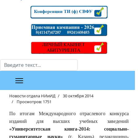
Поиск
Новости отдела НИиИД
30 октября 2014
Просмотров: 1751
По итогам Международного отраслевого конкурса
изданий для высших учебных заведений
«Университетская книга-2014: социально-
гуманитарные науки»
(г. Казань) редакционно-