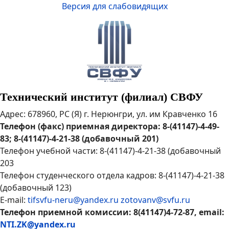
Версия для слабовидящих
Технический институт (филиал) СВФУ
Адрес: 678960, РС (Я) г. Нерюнгри, ул. им Кравченко 16
Телефон (факс) приемная директора: 8-(41147)-4-49-
83; 8-(41147)-4-21-38 (добавочный 201)
Телефон учебной части: 8-(41147)-4-21-38 (добавочный
203
Телефон студенческого отдела кадров: 8-(41147)-4-21-38
(добавочный 123)
E-mail:
tifsvfu-neru@yandex.ru
zotovanv@svfu.ru
Телефон приемной комиссии: 8(41147)4-72-87, email:
NTI.ZK@yandex.ru