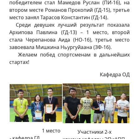
победителем стал Мамедов Руслан (ПИ-16), на
втором месте Романов Прокопий (ГД-15), третье
место занял Тарасов Константин (ГД-14).
Среди девушек лучший результат показала
Архипова Павлина (ГД-13) – 1 место, второй
стала Черепанова Аида (НО-16), третье место
завоевала Мишкина Ньургуйаана (ЗФ-16).
Желаем побед спортсменам в дальнейших
стартах!
Кафедра ОД
1 место
Участники 2-х
- кафедра ГД