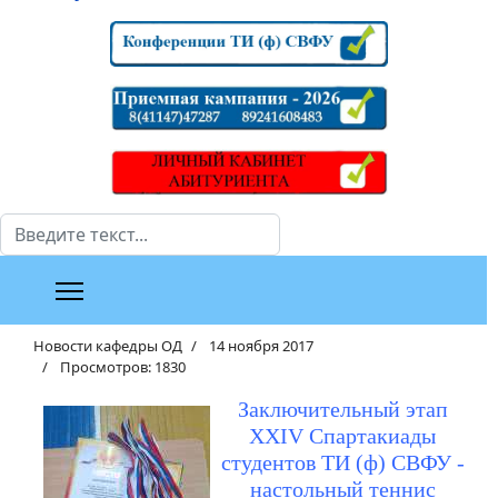
Поиск
Новости кафедры ОД
14 ноября 2017
Просмотров: 1830
Заключительный этап
XXIV Спартакиады
студентов ТИ (ф) СВФУ -
настольный теннис