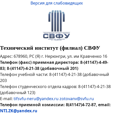
Версия для слабовидящих
Технический институт (филиал) СВФУ
Адрес: 678960, РС (Я) г. Нерюнгри, ул. им Кравченко 16
Телефон (факс) приемная директора: 8-(41147)-4-49-
83; 8-(41147)-4-21-38 (добавочный 201)
Телефон учебной части: 8-(41147)-4-21-38 (добавочный
203
Телефон студенческого отдела кадров: 8-(41147)-4-21-38
(добавочный 123)
E-mail:
tifsvfu-neru@yandex.ru
zotovanv@svfu.ru
Телефон приемной комиссии: 8(41147)4-72-87, email:
NTI.ZK@yandex.ru