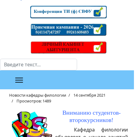
Поиск
Новости кафедры филологии
14 сентября 2021
Просмотров: 1489
Вниманию студентов-
второкурсников!
Кафедра филологии
объявляет о начале занятий