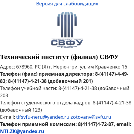
Версия для слабовидящих
Технический институт (филиал) СВФУ
Адрес: 678960, РС (Я) г. Нерюнгри, ул. им Кравченко 16
Телефон (факс) приемная директора: 8-(41147)-4-49-
83; 8-(41147)-4-21-38 (добавочный 201)
Телефон учебной части: 8-(41147)-4-21-38 (добавочный
203
Телефон студенческого отдела кадров: 8-(41147)-4-21-38
(добавочный 123)
E-mail:
tifsvfu-neru@yandex.ru
zotovanv@svfu.ru
Телефон приемной комиссии: 8(41147)4-72-87, email:
NTI.ZK@yandex.ru