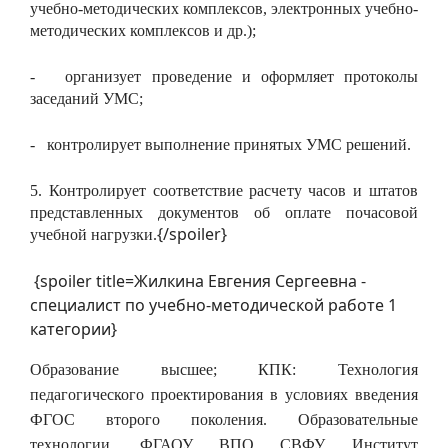
учебно-методических комплексов, электронных учебно-
методических комплексов и др.);
- организует проведение и оформляет протоколы
заседаний УМС;
- контролирует выполнение принятых УМС решений.
5. Контролирует соответствие расчету часов и штатов
представленных документов об оплате почасовой
{/spoiler}
учебной нагрузки.
{spoiler title=Жилкина Евгения Сергеевна -
специалист по учебно-методической работе 1
категории}
Образование высшее; КПК: Технология
педагогического проектирования в условиях введения
ФГОС второго поколения. Образовательные
технологии, ФГАОУ ВПО СВФУ, Институт