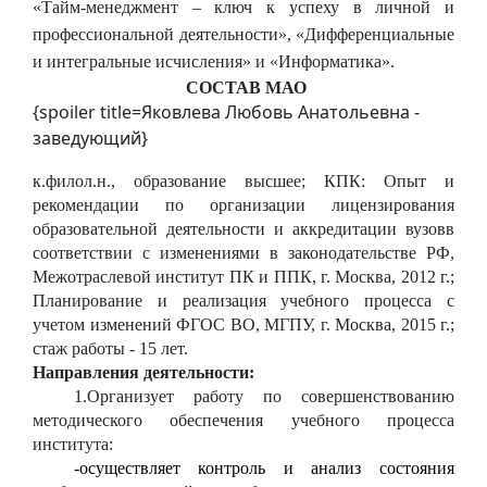
«Тайм-менеджмент – ключ к успеху в личной и
профессиональной деятельности», «Дифференциальные
и интегральные исчисления» и «Информатика».
СОСТАВ МАО
{spoiler title=Яковлева Любовь Анатольевна -
заведующий}
к.филол.н., образование высшее; КПК: Опыт и
рекомендации по организации лицензирования
образовательной деятельности и аккредитации вузовв
соответствии с изменениями в законодательстве РФ,
Межотраслевой институт ПК и ППК, г. Москва, 2012 г.;
Планирование и реализация учебного процесса с
учетом изменений ФГОС ВО, МГПУ, г. Москва, 2015 г.;
стаж работы - 15 лет.
Направления деятельности:
1.
Организует работу по совершенствованию
методического обеспечения учебного процесса
института:
-
осуществляет контроль и анализ состояния