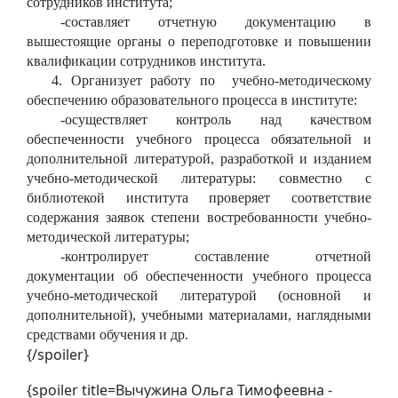
сотрудников института;
-
составляет отчетную документацию в
вышестоящие органы о переподготовке и повышении
квалификации сотрудников института.
4. Организует работу по учебно-методическому
обеспечению образовательного процесса в институте:
-
осуществляет к
онтроль над качеством
обеспеченности учебного процесса обязательной и
дополнительной литературой, разработкой и изданием
учебно-методической литературы: совместно с
библиотекой института проверяет соответствие
содержания заявок степени востребованности учебно-
методической литературы;
-
контролирует составление отчетной
документации об обеспеченности учебного процесса
учебно-методической литературой (основной и
дополнительной), учебными материалами, наглядными
средствами обучения и др.
{/spoiler}
{spoiler title=Вычужина Ольга Тимофеевна -