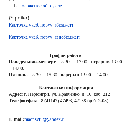
Положение об отделе
{/spoiler}
Карточка учеб. поруч. (бюджет)
Карточка учеб. поруч. (внебюджет)
График работы
Понедельник–четверг
– 8.30. – 17.00.,
перерыв
13.00.
– 14.00.
Пятница
– 8.30. – 15.30.,
перерыв
13.00. – 14.00.
Контактная информация
Адрес:
г. Нерюнгри, ул. Кравченко, д. 16, каб. 212
Телефон/факс:
8 (41147) 47493, 42138 (доб. 2-08)
E-mail:
maotisvfu@yandex.ru