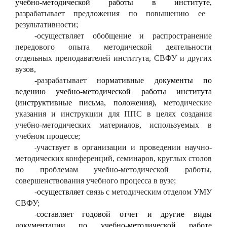
учебно-методической работы в институте,
разрабатывает
предложения по повышению ее
результативности;
-
осуществляет обобщение и распространение
передового опыта методической деятельности
отдельных преподавателей института, СВФУ и других
вузов,
-
разрабатывает
нормативные документы по
ведению учебно-методической работы института
(инструктивные письма, положения),
методические
указания и инструкции для ППС в целях создания
учебно-методических материалов, используемых в
учебном процессе;
участвует в организации и проведении научно-
-
методических конференций, семинаров, круглых столов
по проблемам учебно-методической работы,
совершенствования учебного процесса в вузе;
-
осуществляет
связь с методическим отделом УМУ
СВФУ;
составляет годовой отчет и другие виды
-
документации по учебно-методической работе