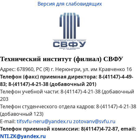
Версия для слабовидящих
Технический институт (филиал) СВФУ
Адрес: 678960, РС (Я) г. Нерюнгри, ул. им Кравченко 16
Телефон (факс) приемная директора: 8-(41147)-4-49-
83; 8-(41147)-4-21-38 (добавочный 201)
Телефон учебной части: 8-(41147)-4-21-38 (добавочный
203
Телефон студенческого отдела кадров: 8-(41147)-4-21-38
(добавочный 123)
E-mail:
tifsvfu-neru@yandex.ru
zotovanv@svfu.ru
Телефон приемной комиссии: 8(41147)4-72-87, email:
NTI.ZK@yandex.ru