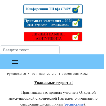
Поиск
Руководство
30 января 2012
Просмотров: 14202
Уважаемые студенты!
Приглашаем вас принять участие в Открытой
международной студенческой Интернет-олимпиаде по
следующим дисциплинам (
расписание
):