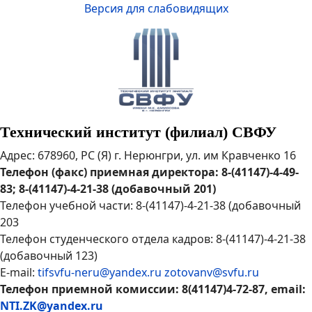
Версия для слабовидящих
Технический институт (филиал) СВФУ
Адрес: 678960, РС (Я) г. Нерюнгри, ул. им Кравченко 16
Телефон (факс) приемная директора: 8-(41147)-4-49-
83; 8-(41147)-4-21-38 (добавочный 201)
Телефон учебной части: 8-(41147)-4-21-38 (добавочный
203
Телефон студенческого отдела кадров: 8-(41147)-4-21-38
(добавочный 123)
E-mail:
tifsvfu-neru@yandex.ru
zotovanv@svfu.ru
Телефон приемной комиссии: 8(41147)4-72-87, email:
NTI.ZK@yandex.ru