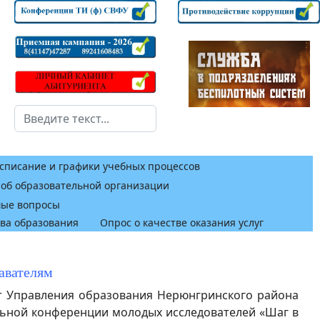
Поиск
списание и графики учебных процессов
 об образовательной организации
мые вопросы
тва образования
Опрос о качестве оказания услуг
авателям
 Управления образования Нерюнгринского района
альной конференции молодых исследователей «Шаг в