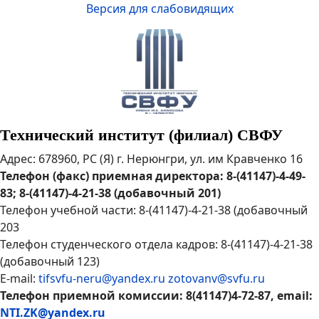
Версия для слабовидящих
Технический институт (филиал) СВФУ
Адрес: 678960, РС (Я) г. Нерюнгри, ул. им Кравченко 16
Телефон (факс) приемная директора: 8-(41147)-4-49-
83; 8-(41147)-4-21-38 (добавочный 201)
Телефон учебной части: 8-(41147)-4-21-38 (добавочный
203
Телефон студенческого отдела кадров: 8-(41147)-4-21-38
(добавочный 123)
E-mail:
tifsvfu-neru@yandex.ru
zotovanv@svfu.ru
Телефон приемной комиссии: 8(41147)4-72-87, email:
NTI.ZK@yandex.ru