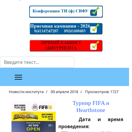
Поиск
Новости института
09 апреля 2018
Просмотров: 1727
Турнир FIFA и
Hearthstone
Дата и время
проведения: