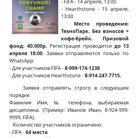
- FIFA - 14 апреля, 13:00.
- Hearthstone - 15 апреля,
13:00
Место проведения:
ТехноПарк. Без взносов +
кофе-брейк. Призовой
фонд: 40.000р.
Регистрация проводится
до 13
апреля 18:00
. Заявки отправляются только по
WhatsApp:
- Для участников FIFA -
8-999-174-1238
- Для участников Hearthstone -
8-914-247-7715.
Заявки отправлять строго в следующем
порядке:
Фамилия Имя, № телефона, выбираемая
дисциплина. (Пример: Иванов Иван, 8-924-999-
9999, FIFA).
Количество участников ограничено:
- FIFA -
64 места