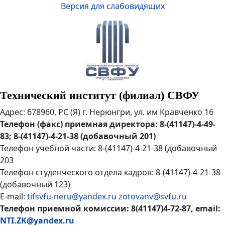
Версия для слабовидящих
Технический институт (филиал) СВФУ
Адрес: 678960, РС (Я) г. Нерюнгри, ул. им Кравченко 16
Телефон (факс) приемная директора: 8-(41147)-4-49-
83; 8-(41147)-4-21-38 (добавочный 201)
Телефон учебной части: 8-(41147)-4-21-38 (добавочный
203
Телефон студенческого отдела кадров: 8-(41147)-4-21-38
(добавочный 123)
E-mail:
tifsvfu-neru@yandex.ru
zotovanv@svfu.ru
Телефон приемной комиссии: 8(41147)4-72-87, email:
NTI.ZK@yandex.ru