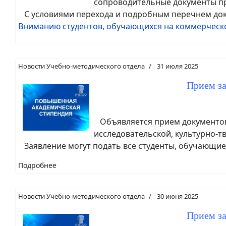
сопроводительные документы про
С условиями перехода и подробным перечнем док
Вниманию студентов, обучающихся на коммерческо
Новости Учебно-методического отдела
31 июля 2025
Прием з
Объявляется прием документов 
исследовательской, культурно-т
Заявление могут подать все студенты, обучающиес
Подробнее
Новости Учебно-методического отдела
30 июня 2025
Прием з