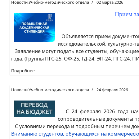
Новости Учебно-методического отдела
02 марта 2026
Прием з
Объявляется прием документов 
исследовательской, культурно-т
Заявление могут подать все студенты, обучающиес
года. (Группы ПГС-25, ОФ-25, ГД-24, ЭП-24, ПГС-24, ПИ
Подробнее
Новости Учебно-методического отдела
24 февраля 2026
С 24 февраля 2026 года начи
сопроводительные документы про
С условиями перехода и подробным перечнем док
Вниманию студентов, обучающихся на коммерческо