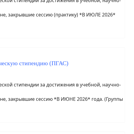
кой стипендии за достижения в учебной, научно-
не, закрывшие сессию (практику) *В ИЮЛЕ 2026*
ическую стипендию (ПГАС)
кой стипендии за достижения в учебной, научно-
не, закрывшие сессию *В ИЮНЕ 2026* года. (Группы