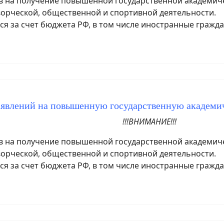
на получение повышенной государственной академичес
ворческой, общественной и спортивной деятельности.
я за счет бюджета РФ, в том числе иностранные гражда
аявлений на повышенную государственную академ
!!!ВНИМАНИЕ!!!
на получение повышенной государственной академичес
ворческой, общественной и спортивной деятельности.
я за счет бюджета РФ, в том числе иностранные гражда