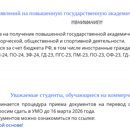
аявлений на повышенную государственную академ
!!!ВНИМАНИЕ!!!
на получение повышенной государственной академичес
ворческой, общественной и спортивной деятельности.
я за счет бюджета РФ, в том числе иностранные гражд
-24, ПО-24, ЗФ-24, ГД-23, ПГС-23, ПМ-23, ПО-23, ОФ-23, ГД-
Уважаемые студенты, обучающиеся на коммерч
нается процедура приема документов на перевод с 
сим сдать в УМО до 16 марта 2026 года.
ументов можно ознакомиться по ссылке:
й основе!