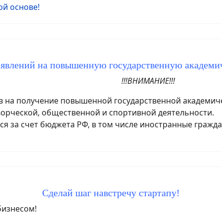
й основе!
аявлений на повышенную государственную академ
!!!ВНИМАНИЕ!!!
на получение повышенной государственной академичес
ворческой, общественной и спортивной деятельности.
я за счет бюджета РФ, в том числе иностранные гражда
Сделай шаг навстречу стартапу!
бизнесом!