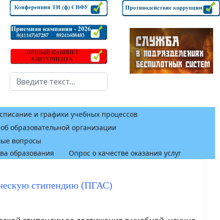
Поиск
списание и графики учебных процессов
 об образовательной организации
мые вопросы
тва образования
Опрос о качестве оказания услуг
ическую стипендию (ПГАС)