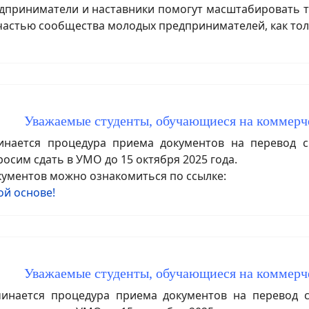
приниматели и наставники помогут масштабировать тв
 частью сообщества молодых предпринимателей, как то
Уважаемые студенты, обучающиеся на коммерч
ается процедура приема документов на перевод с 
сим сдать в УМО до 15 октября 2025 года.
ументов можно ознакомиться по ссылке:
й основе!
Уважаемые студенты, обучающиеся на коммерч
нается процедура приема документов на перевод с 