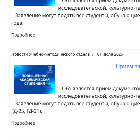
Объявляется прием документов 
исследовательской, культурно-т
Заявление могут подать все студенты, обучающиес
года.
Подробнее
Новости Учебно-методического отдела
01 июля 2026
Прием з
Объявляется прием документов 
исследовательской, культурно-т
Заявление могут подать все студенты, обучающиес
ГД-25, ГД-21).
Подробнее