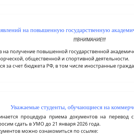
аявлений на повышенную государственную академ
!!!ВНИМАНИЕ!!!
на получение повышенной государственной академичес
ворческой, общественной и спортивной деятельности.
я за счет бюджета РФ, в том числе иностранные гражда
Уважаемые студенты, обучающиеся на коммерч
ается процедура приема документов на перевод с 
сим сдать в УМО до 21 января 2026 года.
ументов можно ознакомиться по ссылке: