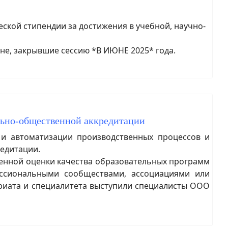
кой стипендии за достижения в учебной, научно-
не, закрывшие сессию *В ИЮНЕ 2025* года.
ьно-общественной аккредитации
и автоматизации производственных процессов и
едитации.
енной оценки качества образовательных программ
ессиональными сообществами, ассоциациями или
риата и специалитета выступили специалисты ООО