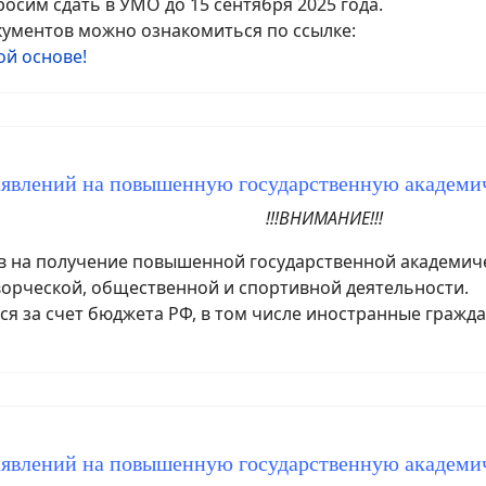
сим сдать в УМО до 15 сентября 2025 года.
ументов можно ознакомиться по ссылке:
й основе!
аявлений на повышенную государственную академ
!!!ВНИМАНИЕ!!!
на получение повышенной государственной академичес
ворческой, общественной и спортивной деятельности.
я за счет бюджета РФ, в том числе иностранные гражда
аявлений на повышенную государственную академ