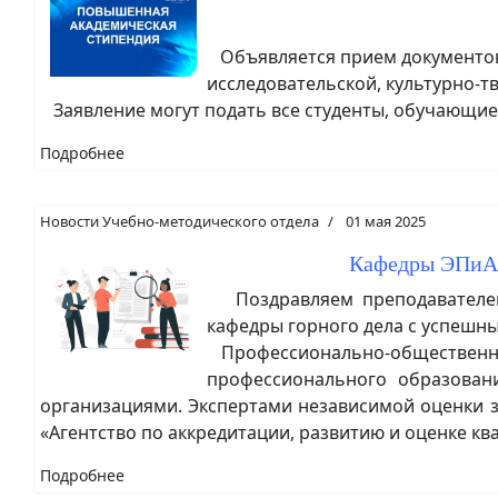
Объявляется прием документов 
исследовательской, культурно-т
Заявление могут подать все студенты, обучающиес
Подробнее
Новости Учебно-методического отдела
01 мая 2025
Кафедры ЭПиАП
Поздравляем преподавателей,
кафедры горного дела с успеш
Профессионально-общественная
профессионального образован
организациями. Экспертами независимой оценки 
«Агентство по аккредитации, развитию и оценке ква
Подробнее