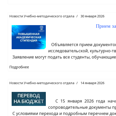
Новости Учебно-методического отдела
30 января 2026
Прием з
Объявляется прием документов 
исследовательской, культурно-т
Заявление могут подать все студенты, обучающиес
Подробнее
Новости Учебно-методического отдела
14 января 2026
С 15 января 2026 года начин
сопроводительные документы про
С условиями перехода и подробным перечнем док