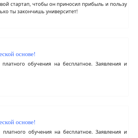
ой стартап, чтобы он приносил прибыль и пользу
лько ты закончишь университет!
еской основе!
платного обучения на бесплатное. Заявления и
еской основе!
платного обучения на бесплатное. Заявления и