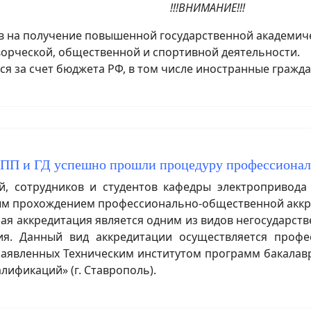
!!!ВНИМАНИЕ!!!
на получение повышенной государственной академичес
ворческой, общественной и спортивной деятельности.
я за счет бюджета РФ, в том числе иностранные гражда
П и ГД успешно прошли процедуру профессионал
 сотрудников и студентов кафедры электропривода 
ным прохождением профессионально-общественной аккр
 аккредитация является одним из видов негосударств
ия. Данный вид аккредитации осуществляется проф
заявленных Техническим институтом программ бакалав
лификаций» (г. Ставрополь).