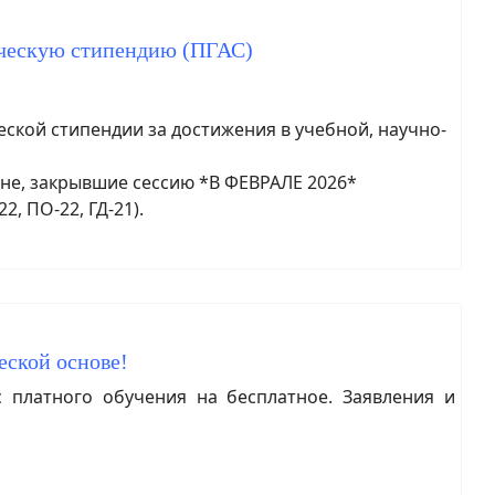
ическую стипендию (ПГАС)
кой стипендии за достижения в учебной, научно-
ане, закрывшие сессию *В ФЕВРАЛЕ 2026*
22, ПО-22, ГД-21).
еской основе!
платного обучения на бесплатное. Заявления и