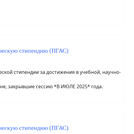
ическую стипендию (ПГАС)
кой стипендии за достижения в учебной, научно-
не, закрывшие сессию *В ИЮЛЕ 2025* года.
ическую стипендию (ПГАС)