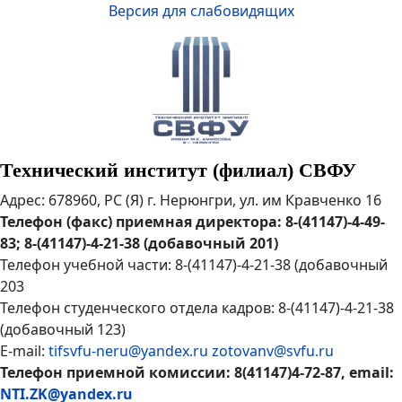
Версия для слабовидящих
Технический институт (филиал) СВФУ
Адрес: 678960, РС (Я) г. Нерюнгри, ул. им Кравченко 16
Телефон (факс) приемная директора: 8-(41147)-4-49-
83; 8-(41147)-4-21-38 (добавочный 201)
Телефон учебной части: 8-(41147)-4-21-38 (добавочный
203
Телефон студенческого отдела кадров: 8-(41147)-4-21-38
(добавочный 123)
E-mail:
tifsvfu-neru@yandex.ru
zotovanv@svfu.ru
Телефон приемной комиссии: 8(41147)4-72-87, email:
NTI.ZK@yandex.ru