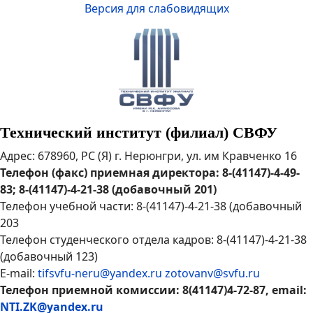
Версия для слабовидящих
Технический институт (филиал) СВФУ
Адрес: 678960, РС (Я) г. Нерюнгри, ул. им Кравченко 16
Телефон (факс) приемная директора: 8-(41147)-4-49-
83; 8-(41147)-4-21-38 (добавочный 201)
Телефон учебной части: 8-(41147)-4-21-38 (добавочный
203
Телефон студенческого отдела кадров: 8-(41147)-4-21-38
(добавочный 123)
E-mail:
tifsvfu-neru@yandex.ru
zotovanv@svfu.ru
Телефон приемной комиссии: 8(41147)4-72-87, email:
NTI.ZK@yandex.ru