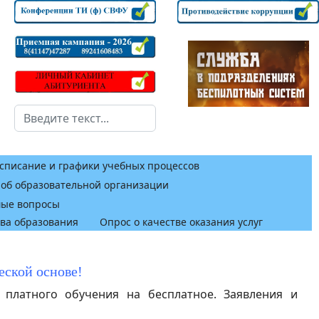
Поиск
списание и графики учебных процессов
 об образовательной организации
мые вопросы
тва образования
Опрос о качестве оказания услуг
еской основе!
латного обучения на бесплатное. Заявления и