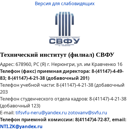
Версия для слабовидящих
Технический институт (филиал) СВФУ
Адрес: 678960, РС (Я) г. Нерюнгри, ул. им Кравченко 16
Телефон (факс) приемная директора: 8-(41147)-4-49-
83; 8-(41147)-4-21-38 (добавочный 201)
Телефон учебной части: 8-(41147)-4-21-38 (добавочный
203
Телефон студенческого отдела кадров: 8-(41147)-4-21-38
(добавочный 123)
E-mail:
tifsvfu-neru@yandex.ru
zotovanv@svfu.ru
Телефон приемной комиссии: 8(41147)4-72-87, email:
NTI.ZK@yandex.ru