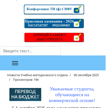
Поиск
Новости Учебно-методического отдела
30 сентября 2025
Просмотров: 194
Уважаемые студенты,
обучающиеся на
коммерческой основе!
С 1 октября 2025 года начинается процедура