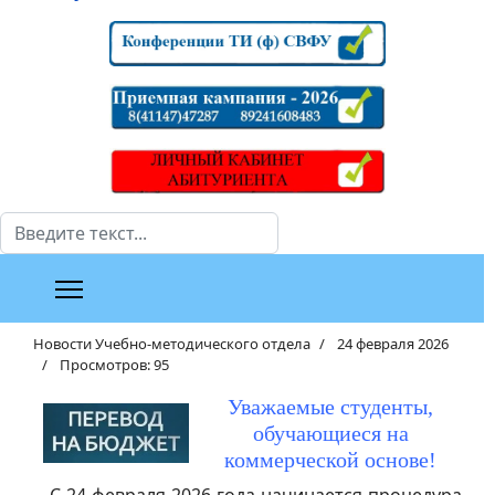
Поиск
Новости Учебно-методического отдела
24 февраля 2026
Просмотров: 95
Уважаемые студенты,
обучающиеся на
коммерческой основе!
С 24 февраля 2026 года начинается процедура