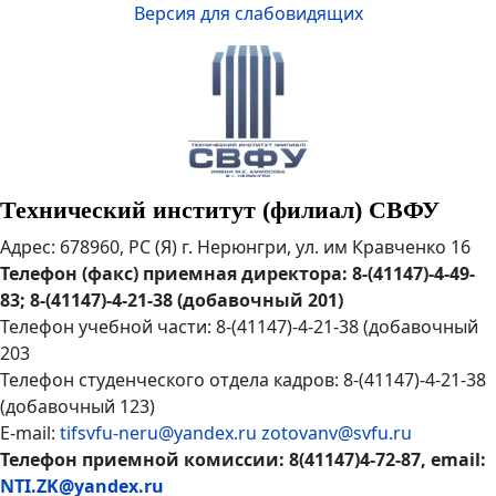
Версия для слабовидящих
Технический институт (филиал) СВФУ
Адрес: 678960, РС (Я) г. Нерюнгри, ул. им Кравченко 16
Телефон (факс) приемная директора: 8-(41147)-4-49-
83; 8-(41147)-4-21-38 (добавочный 201)
Телефон учебной части: 8-(41147)-4-21-38 (добавочный
203
Телефон студенческого отдела кадров: 8-(41147)-4-21-38
(добавочный 123)
E-mail:
tifsvfu-neru@yandex.ru
zotovanv@svfu.ru
Телефон приемной комиссии: 8(41147)4-72-87, email:
NTI.ZK@yandex.ru