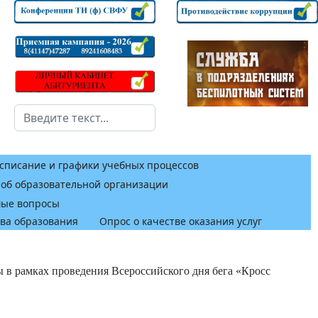
Поиск
списание и графики учебных процессов
 об образовательной организации
мые вопросы
тва образования
Опрос о качестве оказания услуг
ы в рамках проведения Всероссийского дня бега «Кросс