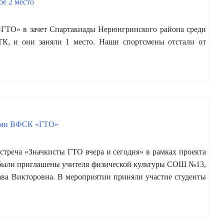
ое 2 место
«ГТО» в зачет Спартакиады Нерюнгринского района среди
ТК, и они заняли 1 место. Наши спортсмены отстали от
стами ВФСК «ГТО»
треча «Значкисты ГТО вчера и сегодня» в рамках проекта
были приглашены учителя физической культуры СОШ №13,
ава Викторовна. В мероприятии приняли участие студенты