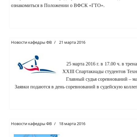
ознакомиться в Положении о ВФСК «ГТО».
Новости кафедры ФВ
21 марта 2016
25 марта 2016 г. в 17.00 ч. в тр
XXIII Спартакиады студентов Техни
Главный судья соревнований – ма
Заявки подаются в день соревнований в судейскую колле
Новости кафедры ФВ
18 марта 2016