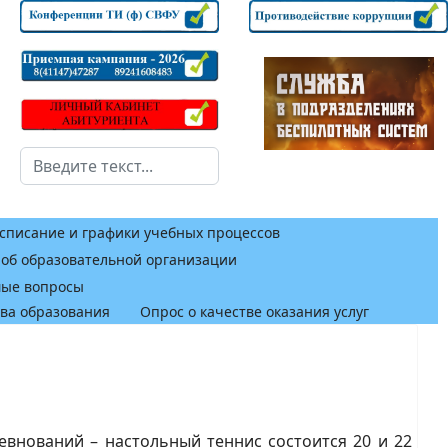
Поиск
списание и графики учебных процессов
 об образовательной организации
мые вопросы
тва образования
Опрос о качестве оказания услуг
ревнований – настольный теннис состоится 20 и 22