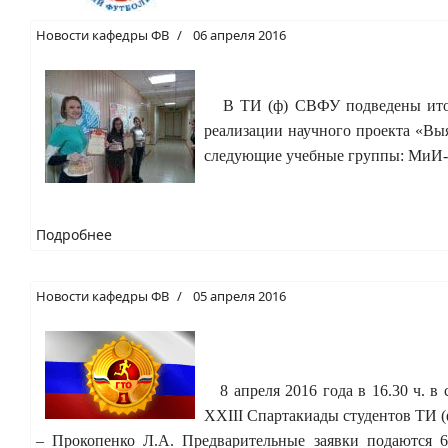
Новости кафедры ФВ
06 апреля 2016
В ТИ (ф) СВФУ подведены итоги 
реализации научного проекта «В
следующие учебные группы: МиИ-1
Подробнее
Новости кафедры ФВ
05 апреля 2016
8 апреля 2016 года в 16.30 ч. в
XXIII Спартакиады студентов ТИ 
– Прокопенко Л.А. Предварительные заявки подаются 