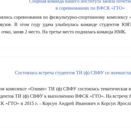
Сборная команда нашего института заняла почетн
в соревнованиях по ВФСК «ГТО»
ялись соревнования по физкультурно-спортивному комплексу 
 вузов. В этом году удача улыбнулась команде студентов ЮЯ
очко, заняв 2 место. На третье место поднялась команда НМК.
Состоялась встреча студентов ТИ (ф) СВФУ со значки
ом комплексе «Олимп» ТИ (ф) СВФУ состоялась тематическая вс
тудентов ТИ (ф) СВФУ к выполнению ВФСК «ГТО». На встречу 
К «ГТО» в 2015 г. - Корсун Андрей Иванович и Корсун Яросл