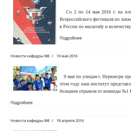
Со 2 по 14 мая 2016 г. на пло
Всероссийского фестиваля по хок
в России по масштабу и количеств
Подробнее
Новости кафедры ФВ
10 мая 2016
9 мая по улицам г. Нерюнгри про
этом году наш институт представл
большим отрывом от команды №1 Ю
Подробнее
Новости кафедры ФВ
18 апреля 2016