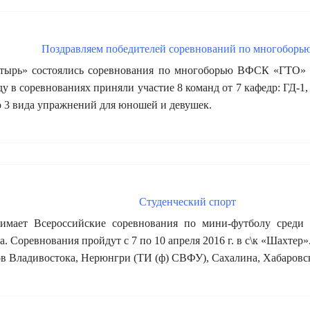
Поздравляем победителей соревнований по многобор
атырь» состоялись соревнования по многоборью ВФСК «ГТО» с
оду в соревнованиях приняли участие 8 команд от 7 кафедр: Г
 3 вида упражнений для юношей и девушек.
Студенческий спорт
ет Всероссийские соревнования по мини-футболу среди к
. Соревнования пройдут с 7 по 10 апреля 2016 г. в с\к «Шахтер»
 Владивостока, Нерюнгри (ТИ (ф) СВФУ), Сахалина, Хабаровс