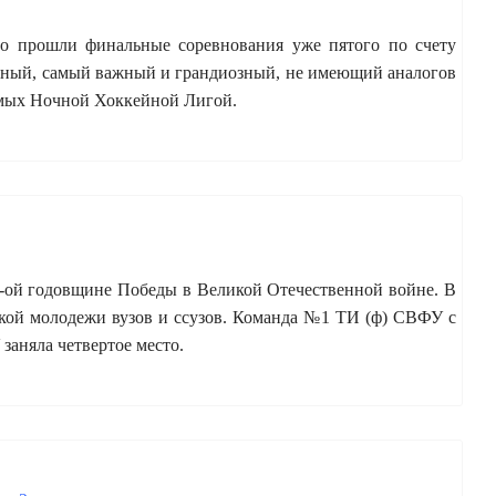
о прошли финальные соревнования уже пятого по счету
льный, самый важный и грандиозный, не имеющий аналогов
димых Ночной Хоккейной Лигой.
1-ой годовщине Победы в Великой Отечественной войне. В
еской молодежи вузов и ссузов. Команда №1 ТИ (ф) СВФУ с
аняла четвертое место.