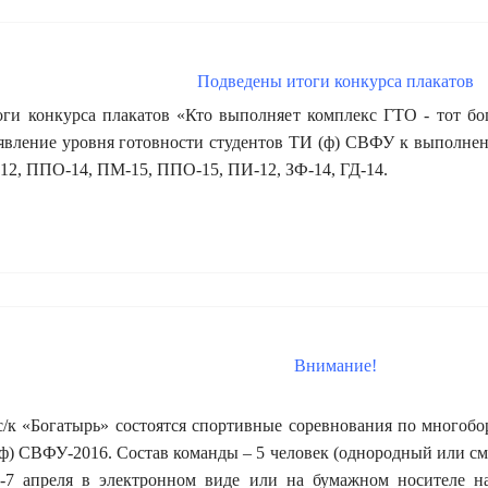
Подведены итоги конкурса плакатов
конкурса плакатов «Кто выполняет комплекс ГТО - тот богат
ыявление уровня готовности студентов ТИ (ф) СВФУ к выполн
2, ППО-14, ПМ-15, ППО-15, ПИ-12, ЗФ-14, ГД-14.
Внимание!
 с/к «Богатырь» состоятся спортивные соревнования по много
(ф) СВФУ-2016. Состав команды – 5 человек (однородный или с
6-7 апреля в электронном виде или на бумажном носителе