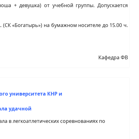
ноша + девушка) от учебной группы. Допускается
(СК «Богатырь») на бумажном носителе до 15.00 ч.
Кафедра ФВ
ого университета КНР и
ала удачной
вала в легкоатлетических соревнованиях по