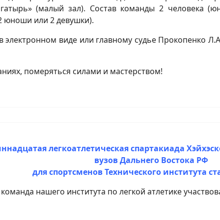
огатырь» (малый зал). Состав команды 2 человека (ю
 юноши или 2 девушки).
 электронном виде или главному судье Прокопенко Л.А. 
ниях, померяться силами и мастерством!
ннадцатая легкоатлетическая спартакиада Хэйхэск
вузов Дальнего Востока РФ
для спортсменов Технического института ст
я команда нашего института по легкой атлетике участво