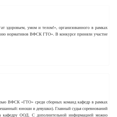
 здоровьем, умом и телом!», организованного в рамках
ению нормативов ВФСК ГТО». В конкурсе приняли участие
борью ВФСК «ГТО» среди сборных команд кафедр в рамках
мешанный: юноши и девушки). Главный судья соревнований
 на кафедру ООД. С дополнительной информацией можно