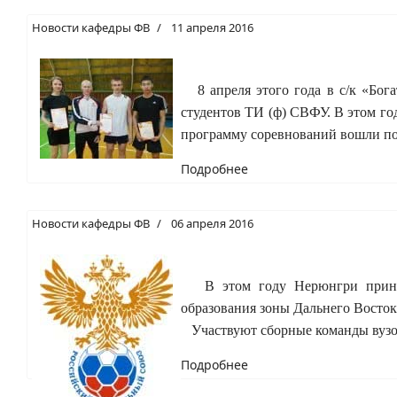
Новости кафедры ФВ
11 апреля 2016
8 апреля этого года в с/к «Бог
студентов ТИ (ф) СВФУ. В этом г
программу соревнований вошли по
Подробнее
Новости кафедры ФВ
06 апреля 2016
В этом году Нерюнгри принима
образования зоны Дальнего Востока
Участвуют сборные команды вузов
Подробнее