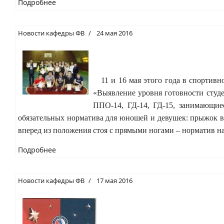
Подробнее
Новости кафедры ФВ
24 мая 2016
11 и 16 мая этого года в спортивн
«Выявление уровня готовности сту
ППО-14, ГД-14, ГД-15, занимающие
обязательных норматива для юношей и девушек: прыжок в 
вперед из положения стоя с прямыми ногами – норматив н
Подробнее
Новости кафедры ФВ
17 мая 2016