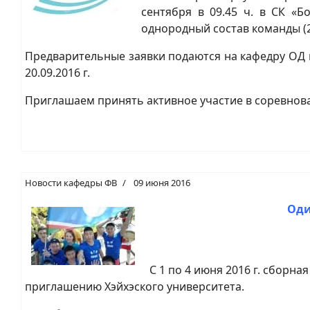
сентября в 09.45 ч. в СК «Б
однородный состав команды (2
Предварительные заявки подаются на кафедру ОД в
20.09.2016 г.
Приглашаем принять активное участие в соревнова
Новости кафедры ФВ
09 июня 2016
Оди
С 1 по 4 июня 2016 г. сборна
приглашению Хэйхэского университета.