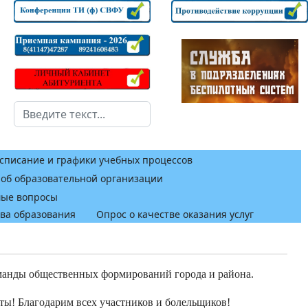
Поиск
списание и графики учебных процессов
 об образовательной организации
мые вопросы
тва образования
Опрос о качестве оказания услуг
оманды общественных формирований города и района.
ты! Благодарим всех участников и болельщиков!