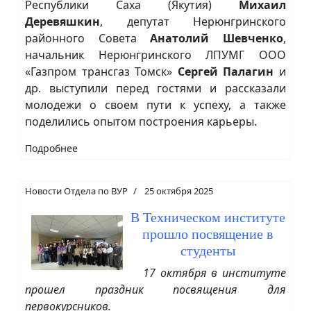
Республики Саха (Якутия)
Михаил
Деревяшкин
, депутат Нерюнгринского
районного Совета
Анатолий Шевченко
,
начальник Нерюнгринского ЛПУМГ ООО
«Газпром трансгаз Томск»
Сергей Палагин
и
др. выступили перед гостями и рассказали
молодежи о своем пути к успеху, а также
поделились опытом построения карьеры.
Подробнее
Новости Отдела по ВУР
25 октября 2025
В Техническом институте
прошло посвящение в
студенты
17 октября в институте
прошел праздник посвящения для
первокурсников.