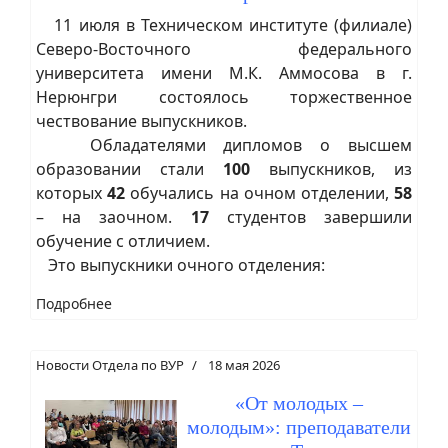
11 июля в Техническом институте (филиале)
Северо-Восточного федерального
университета имени М.К. Аммосова в г.
Нерюнгри состоялось торжественное
чествование выпускников.
Обладателями дипломов о высшем
образовании стали
100
выпускников, из
которых
42
обучались на очном отделении,
58
– на заочном.
17
студентов завершили
обучение с отличием.
Это выпускники очного отделения:
Подробнее
Новости Отдела по ВУР
18 мая 2026
«От молодых –
молодым»: преподаватели