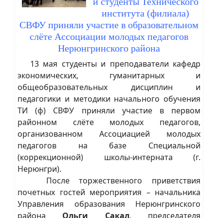
и студенты Технического
института (филиала)
СВФУ приняли участие в образовательном
слёте Ассоциации молодых педагогов
Нерюнгринского района
13 мая студенты и преподаватели кафедр
экономических, гуманитарных и
общеобразовательных дисциплин и
педагогики и методики начального обучения
ТИ (ф) СВФУ приняли участие в первом
районном слёте молодых педагогов,
организованном Ассоциацией молодых
педагогов на базе Специальной
(коррекционной) школы-интерната (г.
Нерюнгри).
После торжественного приветствия
почетных гостей мероприятия – начальника
Управления образования Нерюнгринского
района
Ольги Сакал
, председателя