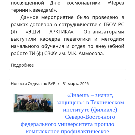
посвященной Дню космонавтики, «Через
тернии к звездам!».
Данное мероприятие было проведено в
рамках договора о сотрудничестве с ГБОУ РС
(Я) «ЭШИ АРКТИКА». Организаторами
выступили кафедра педагогики и методики
начального обучения и отдел по внеучебной
работе ТИ (ф) СВФУ им. М.К. Аммосова.
Подробнее
Новости Отдела по ВУР
31 марта 2026
«Знаешь – значит,
защищен»: в Техническом
институте (филиале)
Северо-Восточного
федерального университета прошло
комплексное профилактическое