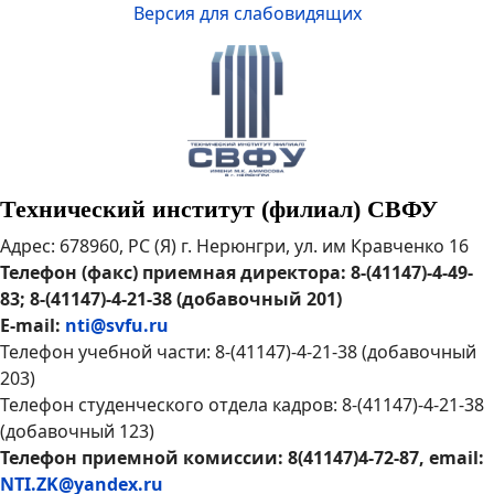
Версия для слабовидящих
Технический институт (филиал) СВФУ
Адрес: 678960, РС (Я) г. Нерюнгри, ул. им Кравченко 16
Телефон (факс) приемная директора: 8-(41147)-4-49-
83; 8-(41147)-4-21-38 (добавочный 201)
E-mail:
nti@svfu.ru
Телефон учебной части: 8-(41147)-4-21-38 (добавочный
203)
Телефон студенческого отдела кадров: 8-(41147)-4-21-38
(добавочный 123)
Телефон приемной комиссии: 8(41147)4-72-87, email:
NTI.ZK@yandex.ru