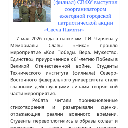
(филиал) СВФУ выступил
соорганизатором
ежегодной городской
патриотической акции
«Свеча Памяти»
7 мая 2026 года в парке им. Г.И. Чиряева у
Мемориалы Славы «Ника» прошло
мероприятие «Код Победы. Вера. Мужество.
Единство», приуроченное к 81-летию Победы в
Великой Отечественной войне. Студенты
Технического института (филиала) Северо-
Восточного федерального университета стали
главными действующими лицами творческой
части мероприятия.
Ребята читали проникновенные
стихотворения и разыгрывали сценки,
отражающие реалии военного времени.
Студенты перевоплотились в образы солдат и
медсестер, а также выступили чтецами.