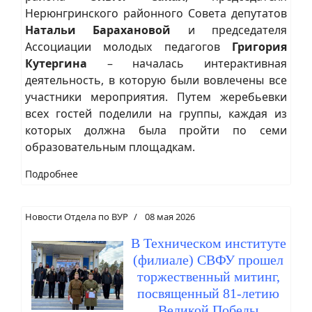
Нерюнгринского районного Совета депутатов
Натальи Барахановой
и председателя
Ассоциации молодых педагогов
Григория
Кутергина
– началась интерактивная
деятельность, в которую были вовлечены все
участники мероприятия. Путем жеребьевки
всех гостей поделили на группы, каждая из
которых должна была пройти по семи
образовательным площадкам.
Подробнее
Новости Отдела по ВУР
08 мая 2026
В Техническом институте
(филиале) СВФУ прошел
торжественный митинг,
посвященный 81-летию
Великой Победы