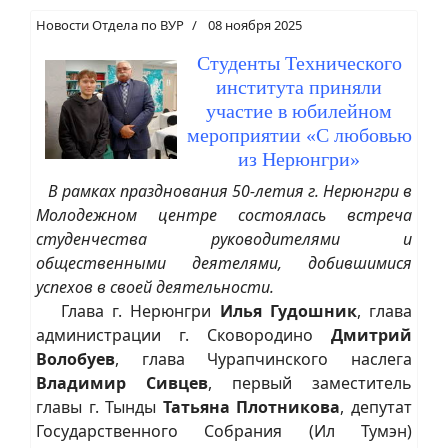
Новости Отдела по ВУР
08 ноября 2025
Студенты Технического
института приняли
участие в юбилейном
мероприятии «С любовью
из Нерюнгри»
В рамках празднования 50-летия г. Нерюнгри в
Молодежном центре состоялась встреча
студенчества руководителями и
общественными деятелями, добившимися
успехов в своей деятельности.
Глава г. Нерюнгри
Илья Гудошник
, глава
администрации г. Сковородино
Дмитрий
Волобуев
, глава Чурапчинского наслега
Владимир Сивцев
, первый заместитель
главы г. Тынды
Татьяна Плотникова
, депутат
Государственного Собрания (Ил Тумэн)