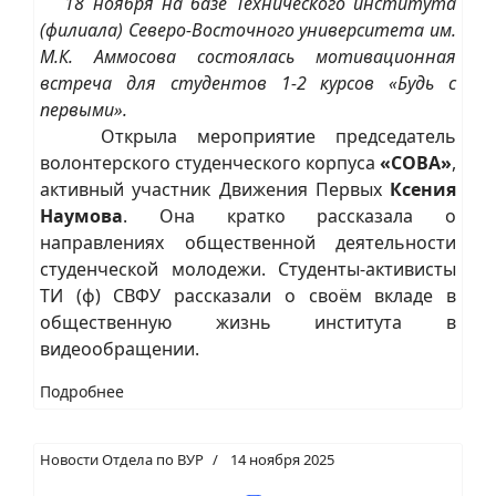
18 ноября на базе Технического института
(филиала) Северо-Восточного университета им.
М.К. Аммосова состоялась мотивационная
встреча для студентов 1-2 курсов «Будь с
первыми».
Открыла мероприятие председатель
волонтерского студенческого корпуса
«СОВА»
,
активный участник Движения Первых
Ксения
Наумова
. Она кратко рассказала о
направлениях общественной деятельности
студенческой молодежи. Студенты-активисты
ТИ (ф) СВФУ рассказали о своём вкладе в
общественную жизнь института в
видеообращении.
Подробнее
Новости Отдела по ВУР
14 ноября 2025