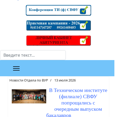
Поиск
Новости Отдела по ВУР
13 июля 2026
В Техническом институте
(филиале) СВФУ
попрощались с
очередным выпуском
бакалавров