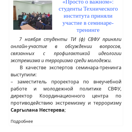
«Просто о важном»:
студенты Технического
института приняли
участие в семинаре-
тренинге
7 ноября студенты ТИ (ф) СВФУ приняли
онлайн-участие в обсуждении вопросов,
связанных с профилактикой идеологии
экстремизма и терроризма среди молодежи.
В качестве экспертов семинара-тренинга
выступили:
– заместитель проректора по внеучебной
работе и молодежной политике СВФУ,
директор Координационного центра по
противодействию экстремизму и терроризму
Саргылана Нестерева
;
Подробнее