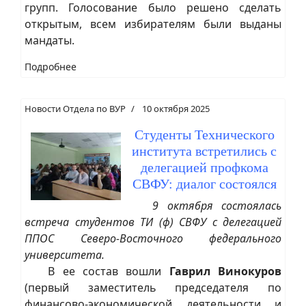
групп. Голосование было решено сделать
открытым, всем избирателям были выданы
мандаты.
Подробнее
Новости Отдела по ВУР
10 октября 2025
Студенты Технического
института встретились с
делегацией профкома
СВФУ: диалог состоялся
9 октября состоялась
встреча студентов ТИ (ф) СВФУ с делегацией
ППОС Северо-Восточного федерального
университета.
В ее состав вошли
Гаврил Винокуров
(первый заместитель председателя по
финансово-экономической деятельности и