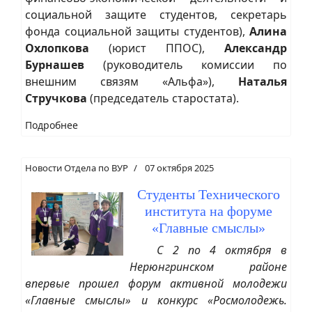
социальной защите студентов, секретарь
фонда социальной защиты студентов),
Алина
Охлопкова
(юрист ППОС),
Александр
Бурнашев
(руководитель комиссии по
внешним связям «Альфа»),
Наталья
Стручкова
(председатель старостата).
Подробнее
Новости Отдела по ВУР
07 октября 2025
Студенты Технического
института на форуме
«Главные смыслы»
С 2 по 4 октября в
Нерюнгринском районе
впервые прошел форум активной молодежи
«Главные смыслы» и конкурс «Росмолодежь.