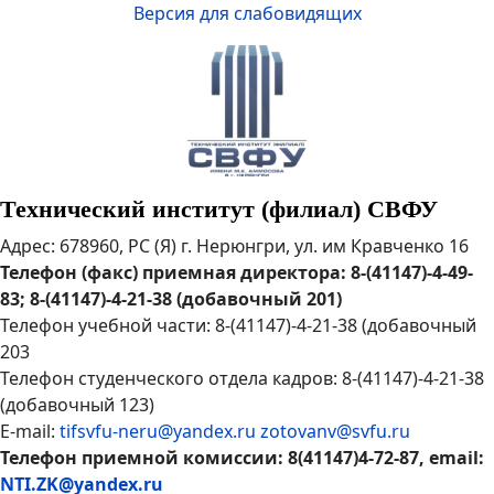
Версия для слабовидящих
Технический институт (филиал) СВФУ
Адрес: 678960, РС (Я) г. Нерюнгри, ул. им Кравченко 16
Телефон (факс) приемная директора: 8-(41147)-4-49-
83; 8-(41147)-4-21-38 (добавочный 201)
Телефон учебной части: 8-(41147)-4-21-38 (добавочный
203
Телефон студенческого отдела кадров: 8-(41147)-4-21-38
(добавочный 123)
E-mail:
tifsvfu-neru@yandex.ru
zotovanv@svfu.ru
Телефон приемной комиссии: 8(41147)4-72-87, email:
NTI.ZK@yandex.ru