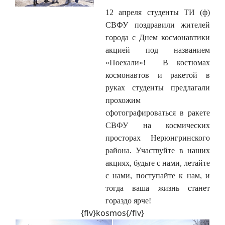
12 апреля студенты ТИ (ф)
СВФУ поздравили жителей
города с Днем космонавтики
акцией под названием
«Поехали»! В костюмах
космонавтов и ракетой в
руках студенты предлагали
прохожим
сфотографироваться в ракете
СВФУ на космических
просторах Нерюнгринского
района. Участвуйте в наших
акциях, будьте с нами, летайте
с нами, поступайте к нам, и
тогда ваша жизнь станет
гораздо ярче!
{flv}kosmos{/flv}