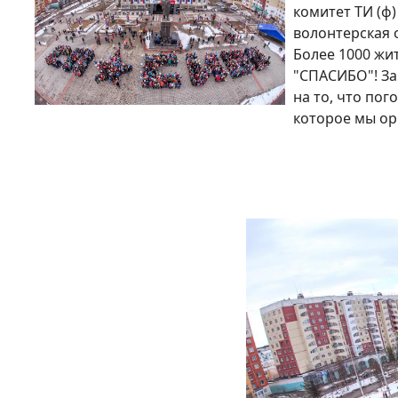
комитет ТИ (ф
волонтерская 
Более 1000 жи
"СПАСИБО"! За
на то, что пог
которое мы ор