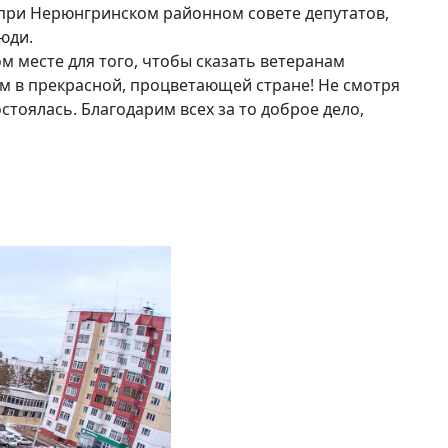
 при Нерюнгринском районном совете депутатов,
юди.
м месте для того, чтобы сказать ветеранам
вем в прекрасной, процветающей стране! Не смотря
стоялась. Благодарим всех за то доброе дело,