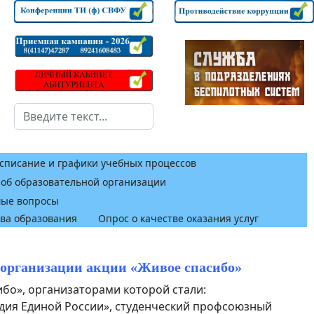
Поиск
списание и графики учебных процессов
 об образовательной организации
мые вопросы
тва образования
Опрос о качестве оказания услуг
 организации акции «Живое спасибо»
ибо», организаторами которой стали:
дия Единой России», студенческий профсоюзный