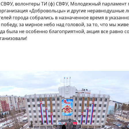
) СВФУ, волонтеры ТИ (ф) СВФУ, Молодежный парламент
организация «Добровольцы» и другие неравнодушные л
телей города собрались в назначенное время в указанно
 победу, за мирное небо над головой, за то, что мы жи
ода была не особенно благоприятной, акция все равно со
ганизовали!