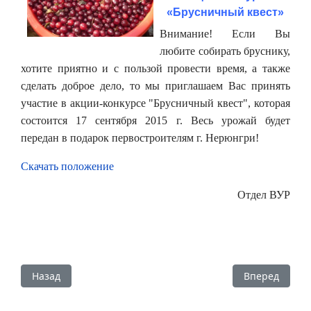
«Брусничный квест»
Внимание! Если Вы
любите собирать бруснику,
хотите приятно и с пользой провести время, а также
сделать доброе дело, то мы приглашаем Вас принять
участие в акции-конкурсе "Брусничный квест", которая
состоится 17 сентября 2015 г. Весь урожай будет
передан в подарок первостроителям г. Нерюнгри!
Скачать положение
Отдел ВУР
Предыдущий: 21 сентября состоится благотворительная 
Следующий: С
Назад
Вперед