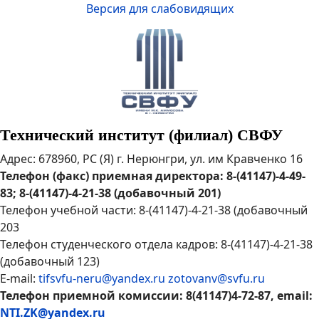
Версия для слабовидящих
Технический институт (филиал) СВФУ
Адрес: 678960, РС (Я) г. Нерюнгри, ул. им Кравченко 16
Телефон (факс) приемная директора: 8-(41147)-4-49-
83; 8-(41147)-4-21-38 (добавочный 201)
Телефон учебной части: 8-(41147)-4-21-38 (добавочный
203
Телефон студенческого отдела кадров: 8-(41147)-4-21-38
(добавочный 123)
E-mail:
tifsvfu-neru@yandex.ru
zotovanv@svfu.ru
Телефон приемной комиссии: 8(41147)4-72-87, email:
NTI.ZK@yandex.ru