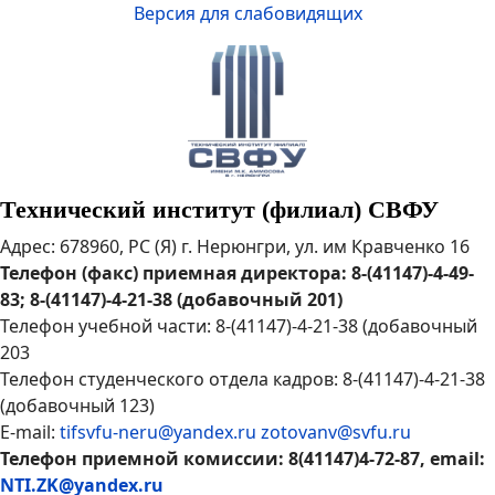
Версия для слабовидящих
Технический институт (филиал) СВФУ
Адрес: 678960, РС (Я) г. Нерюнгри, ул. им Кравченко 16
Телефон (факс) приемная директора: 8-(41147)-4-49-
83; 8-(41147)-4-21-38 (добавочный 201)
Телефон учебной части: 8-(41147)-4-21-38 (добавочный
203
Телефон студенческого отдела кадров: 8-(41147)-4-21-38
(добавочный 123)
E-mail:
tifsvfu-neru@yandex.ru
zotovanv@svfu.ru
Телефон приемной комиссии: 8(41147)4-72-87, email:
NTI.ZK@yandex.ru