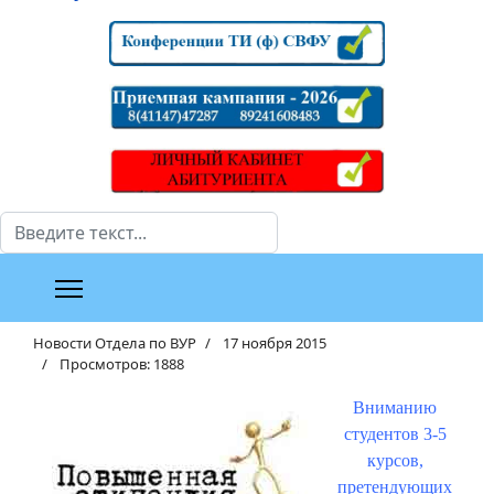
Поиск
Новости Отдела по ВУР
17 ноября 2015
Просмотров: 1888
Вниманию
студентов 3-5
курсов,
претендующих