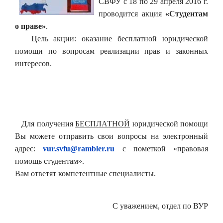
СВФУ с 18 по 29 апреля 2016 г.
проводится акция
«Студентам
о праве»
.
Цель акции: оказание бесплатной юридической
помощи по вопросам реализации прав и законных
интересов.
Для получения
БЕСПЛАТНОЙ
юридической помощи
Вы можете отправить свои вопросы на электронный
адрес:
vur.svfu@rambler.ru
с пометкой «правовая
помощь студентам».
Вам ответят компетентные специалисты.
С уважением, отдел по ВУР