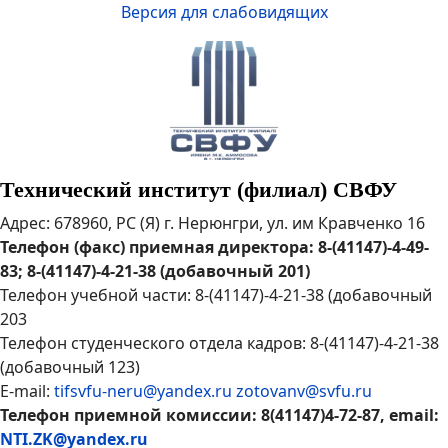
Версия для слабовидящих
Технический институт (филиал) СВФУ
Адрес: 678960, РС (Я) г. Нерюнгри, ул. им Кравченко 16
Телефон (факс) приемная директора: 8-(41147)-4-49-
83; 8-(41147)-4-21-38 (добавочный 201)
Телефон учебной части: 8-(41147)-4-21-38 (добавочный
203
Телефон студенческого отдела кадров: 8-(41147)-4-21-38
(добавочный 123)
E-mail:
tifsvfu-neru@yandex.ru
zotovanv@svfu.ru
Телефон приемной комиссии: 8(41147)4-72-87, email:
NTI.ZK@yandex.ru