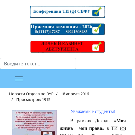
Поиск
Новости Отдела по ВУР
18 апреля 2016
Просмотров: 1915
Уважаемые студенты!
В рамках Декады
«Моя
жизнь - мои права»
в ТИ (ф)