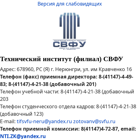
Версия для слабовидящих
Технический институт (филиал) СВФУ
Адрес: 678960, РС (Я) г. Нерюнгри, ул. им Кравченко 16
Телефон (факс) приемная директора: 8-(41147)-4-49-
83; 8-(41147)-4-21-38 (добавочный 201)
Телефон учебной части: 8-(41147)-4-21-38 (добавочный
203
Телефон студенческого отдела кадров: 8-(41147)-4-21-38
(добавочный 123)
E-mail:
tifsvfu-neru@yandex.ru
zotovanv@svfu.ru
Телефон приемной комиссии: 8(41147)4-72-87, email:
NTI.ZK@yandex.ru