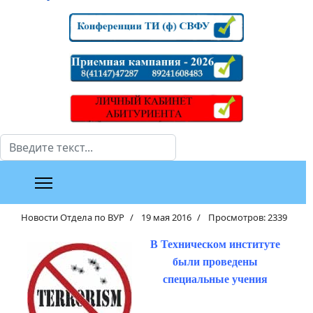
Поиск
Новости Отдела по ВУР
19 мая 2016
Просмотров: 2339
В Техническом институте
были проведены
специальные учения