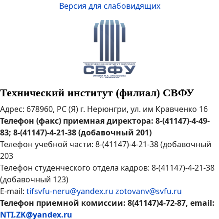
Версия для слабовидящих
Технический институт (филиал) СВФУ
Адрес: 678960, РС (Я) г. Нерюнгри, ул. им Кравченко 16
Телефон (факс) приемная директора: 8-(41147)-4-49-
83; 8-(41147)-4-21-38 (добавочный 201)
Телефон учебной части: 8-(41147)-4-21-38 (добавочный
203
Телефон студенческого отдела кадров: 8-(41147)-4-21-38
(добавочный 123)
E-mail:
tifsvfu-neru@yandex.ru
zotovanv@svfu.ru
Телефон приемной комиссии: 8(41147)4-72-87, email:
NTI.ZK@yandex.ru