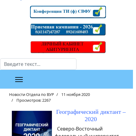
Поиск
Новости Отдела по ВУР
11 ноября 2020
Просмотров: 2267
Географический диктант –
2020
Северо-Восточный
федеральный университет