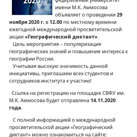
имени М.К. Аммосова
объявляет о проведении
29
ноября 2020 г.
в
12.00
по местному времени
ежегодной международной просветительской
акции
«Географический диктант»
.
Цель мероприятия – популяризация
географических знаний и повышение интереса к
географии России.
Учитывая высокую значимость данной
инициативы, приглашаем всех студентов и
сотрудников института к участию!
Ссылка на регистрацию на площадке СВФУ им.
М.К. Аммосова будет отправлена
14.11.2020
года
.
С полной информацией о международной
просветительской акции «Географический
диктант» можно ознакомиться на сайте: