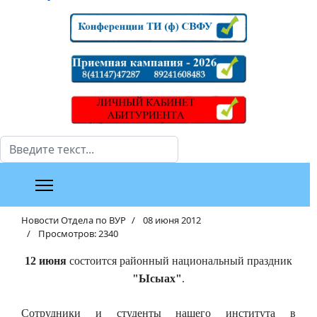
Поиск
Новости Отдела по ВУР
08 июня 2012
Просмотров: 2340
12 июня
состоится районный национальный праздник
"Ысыах"
.
Сотрудники и студенты нашего института в