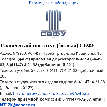
Версия для слабовидящих
Технический институт (филиал) СВФУ
Адрес: 678960, РС (Я) г. Нерюнгри, ул. им Кравченко 16
Телефон (факс) приемная директора: 8-(41147)-4-49-
83; 8-(41147)-4-21-38 (добавочный 201)
Телефон учебной части: 8-(41147)-4-21-38 (добавочный
203
Телефон студенческого отдела кадров: 8-(41147)-4-21-38
(добавочный 123)
E-mail:
tifsvfu-neru@yandex.ru
zotovanv@svfu.ru
Телефон приемной комиссии: 8(41147)4-72-87, email:
NTI.ZK@yandex.ru