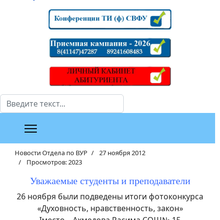
Поиск
Новости Отдела по ВУР
27 ноября 2012
Просмотров: 2023
Уважаемые студенты и преподаватели
26 ноября были подведены итоги фотоконкурса
«Духовность, нравственность, закон»
Iместо – Ахмедова Расима СОШ№ 15