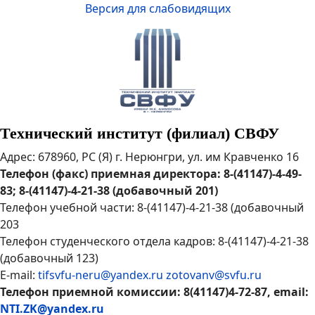
Версия для слабовидящих
Технический институт (филиал) СВФУ
Адрес: 678960, РС (Я) г. Нерюнгри, ул. им Кравченко 16
Телефон (факс) приемная директора: 8-(41147)-4-49-
83; 8-(41147)-4-21-38 (добавочный 201)
Телефон учебной части: 8-(41147)-4-21-38 (добавочный
203
Телефон студенческого отдела кадров: 8-(41147)-4-21-38
(добавочный 123)
E-mail:
tifsvfu-neru@yandex.ru
zotovanv@svfu.ru
Телефон приемной комиссии: 8(41147)4-72-87, email:
NTI.ZK@yandex.ru