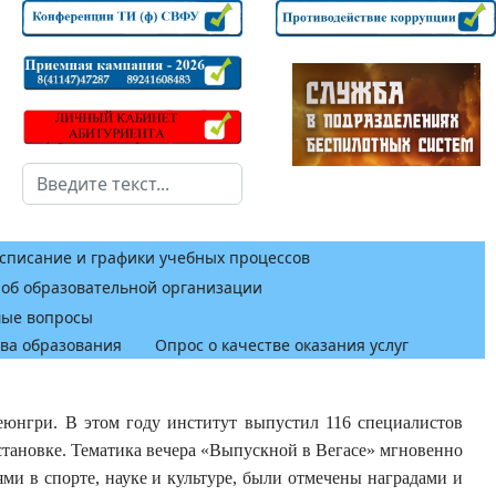
Поиск
списание и графики учебных процессов
 об образовательной организации
мые вопросы
тва образования
Опрос о качестве оказания услуг
юнгри. В этом году институт выпустил 116 специалистов
становке. Тематика вечера «Выпускной в Вегасе» мгновенно
ми в спорте, науке и культуре, были отмечены наградами и