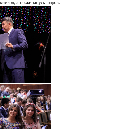
ников, а также запуск шаров.