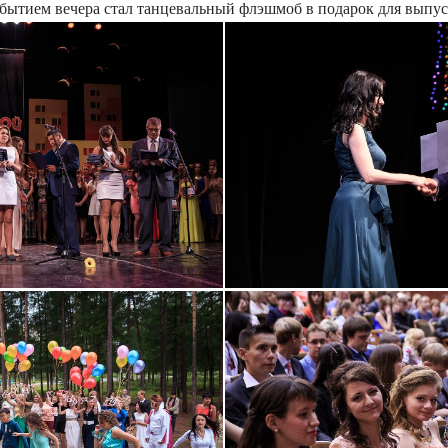
тием вечера стал танцевальный флэшмоб в подарок для выпуск