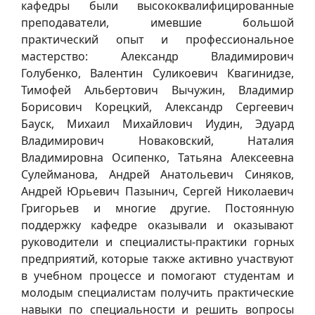
кафедры были высококвалифицированные
преподаватели, имевшие большой
практический опыт и профессиональное
мастерство: Александр Владимирович
Голубенко, Валентин Суликоевич Квагинидзе,
Тимофей Альбертович Вычужин, Владимир
Борисович Корецкий, Александр Сергеевич
Бауск, Михаил Михайлович Иудин, Эдуард
Владимирович Новаковский, Наталия
Владимировна Осипенко, Татьяна Алексеевна
Сулейманова, Андрей Анатольевич Синяков,
Андрей Юрьевич Пазынич, Сергей Николаевич
Григорьев и многие другие. Постоянную
поддержку кафедре оказывали и оказывают
руководители и специалисты-практики горных
предприятий, которые также активно участвуют
в учебном процессе и помогают студентам и
молодым специалистам получить практические
навыки по специальности и решить вопросы