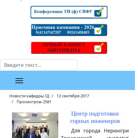
Поиск
Новости кафедры ГД
12 сентября 2017
Просмотров: 2581
Центр подготовки
горных инженеров
Для города Нерюнгри
Технический институт