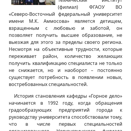
(филиал) ФГАОУ ВО
«Северо-Восточный федеральный университет
имени М.К. Аммосова» является детищем,
взращенным с любовью и заботой, он
позволяет получить высшее образование, не
выезжая для этого за пределы своего региона.
Несмотря на объективные трудности, которые
переживает район, количество желающих
получить квалификацию специалиста не только
не снижается, но и наоборот – постоянно
существует потребность в появлении новых,
востребованных специальностей.
История становления кафедры «Горное дело»
начинается в 1992 году, когда обращения
градообразующих предприятий города к
руководству университета способствовали тому,
что в числе первых специальностей
организованного Нерюнгринского филиала