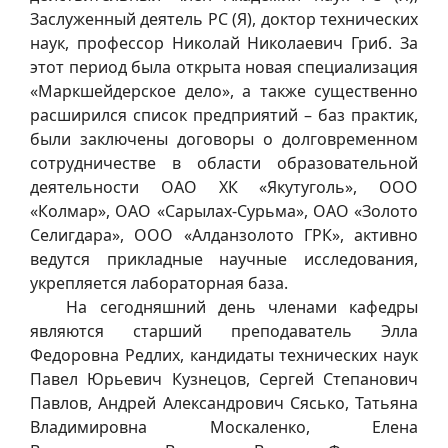
Заслуженный деятель РС (Я), доктор технических
наук, профессор Николай Николаевич Гриб. За
этот период была открыта новая специализация
«Маркшейдерское дело», а также существенно
расширился список предприятий – баз практик,
были заключены договоры о долговременном
сотрудничестве в области образовательной
деятельности ОАО ХК «Якутуголь», ООО
«Колмар», ОАО «Сарылах-Сурьма», ОАО «Золото
Селигдара», ООО «Алданзолото ГРК», активно
ведутся прикладные научные исследования,
укрепляется лабораторная база.
На сегодняшний день членами кафедры
являются старший преподаватель Элла
Федоровна Редлих, кандидаты технических наук
Павел Юрьевич Кузнецов, Сергей Степанович
Павлов, Андрей Александрович Сясько, Татьяна
Владимировна Москаленко, Елена