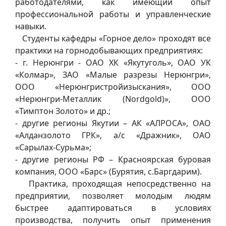
работодателями, как имеющий опыт
профессиональной работы и управленческие
навыки.
Студенты кафедры «Горное дело» проходят все
практики на горнодобывающих предприятиях:
- г. Нерюнгри - ОАО ХК «Якутуголь», ОАО УК
«Колмар», ЗАО «Малые разрезы Нерюнгри»,
ООО «Нерюнгристройизыскания», ООО
«Нерюнгри-Металлик (Nordgold)», ООО
«Тимптон Золото» и др.;
- другие регионы Якутии – АК «АЛРОСА», ОАО
«Алданзолото ГРК», а/с «Дражник», ОАО
«Сарылах-Сурьма»;
- другие регионы РФ – Красноярская буровая
компания, ООО «Барс» (Бурятия, с.Баргдарим).
Практика, проходящая непосредственно на
предприятии, позволяет молодым людям
быстрее адаптироваться в условиях
производства, получить опыт применения