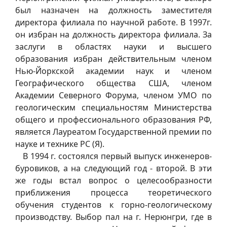
был назначен на должность заместителя
директора филиала по научной работе. В 1997г.
он избран на должность директора филиала. За
заслуги в областях науки и высшего
образования избран действительным членом
Нью-Йоркской академии наук и членом
Географического общества США, членом
Академии Северного Форума, членом УМО по
геологическим специальностям Министерства
общего и профессионального образования РФ,
является Лауреатом Государственной премии по
науке и технике РС (Я).
В 1994 г. состоялся первый выпуск инженеров-
буровиков, а на следующий год - второй. В эти
же годы встал вопрос о целесообразности
приближения процесса теоретического
обучения студентов к горно-геологическому
производству. Выбор пал на г. Нерюнгри, где в