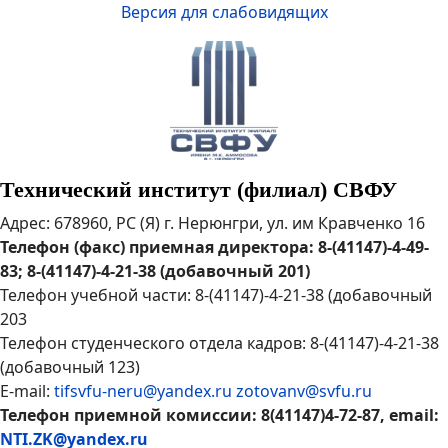
Версия для слабовидящих
Технический институт (филиал) СВФУ
Адрес: 678960, РС (Я) г. Нерюнгри, ул. им Кравченко 16
Телефон (факс) приемная директора: 8-(41147)-4-49-
83; 8-(41147)-4-21-38 (добавочный 201)
Телефон учебной части: 8-(41147)-4-21-38 (добавочный
203
Телефон студенческого отдела кадров: 8-(41147)-4-21-38
(добавочный 123)
E-mail:
tifsvfu-neru@yandex.ru
zotovanv@svfu.ru
Телефон приемной комиссии: 8(41147)4-72-87, email:
NTI.ZK@yandex.ru