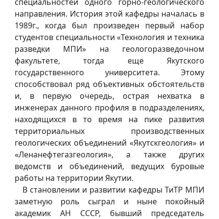
специальностей одного горно-геологического
направления. История этой кафедры началась в
1989г., когда был произведен первый набор
студентов специальности «Технология и техника
разведки МПИ» на геологоразведочном
факультете, тогда еще Якутского
государственного университета. Этому
способствовал ряд объективных обстоятельств
и, в первую очередь, острая нехватка в
инженерах данного профиля в подразделениях,
находящихся в то время на пике развития
территориальных производственных
геологических объединений «Якутскгеология» и
«Ленанефтегазгеология», а также других
ведомств и объединений, ведущих буровые
работы на территории Якутии.
В становлении и развитии кафедры ТиТР МПИ
заметную роль сыграл и ныне покойный
академик АН СССР, бывший председатель