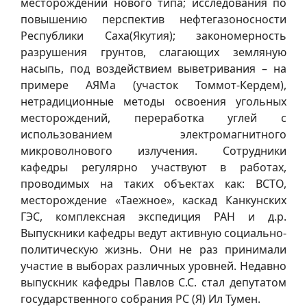
месторождений нового типа; исследования по
повышению перспектив нефтегазоносности
Республики Саха(Якутия); закономерность
разрушения грунтов, слагающих земляную
насыпь, под воздействием выветривания – на
примере АЯМа (участок Томмот-Кердем),
нетрадиционные методы освоения угольных
месторождений, переработка углей с
использованием электромагнитного
микроволнового излучения. Сотрудники
кафедры регулярно участвуют в работах,
проводимых на таких объектах как: ВСТО,
месторождение «Таежное», каскад Канкунских
ГЭС, комплексная экспедиция РАН и д.р.
Выпускники кафедры ведут активную социально-
политическую жизнь. Они не раз принимали
участие в выборах различных уровней. Недавно
выпускник кафедры Павлов С.С. стал депутатом
государственного собрания РС (Я) Ил Тумен.