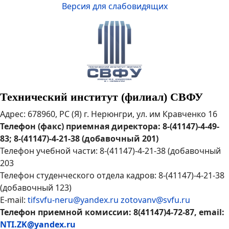
Версия для слабовидящих
Технический институт (филиал) СВФУ
Адрес: 678960, РС (Я) г. Нерюнгри, ул. им Кравченко 16
Телефон (факс) приемная директора: 8-(41147)-4-49-
83; 8-(41147)-4-21-38 (добавочный 201)
Телефон учебной части: 8-(41147)-4-21-38 (добавочный
203
Телефон студенческого отдела кадров: 8-(41147)-4-21-38
(добавочный 123)
E-mail:
tifsvfu-neru@yandex.ru
zotovanv@svfu.ru
Телефон приемной комиссии: 8(41147)4-72-87, email:
NTI.ZK@yandex.ru