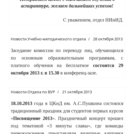
аспирантуре, желаем дальнейших успехов!
С уважением, отдел НИиИД.
Новости Учебно-методического отдела
28 октября 2013
Заседание комиссии по переводу лиц,
обучающихся
по основным образовательным программам, с
платного обучения на бесплатное
состоится 29
октября 2013 г. в 15.30
в конференц-зале.
Новости Отдела по ВУР
21 октября 2013
18.10.2013
года в ЦКиД им. А.С.Пушкина состоялся
традиционный праздник для студентов первых курсов
«
Посвящение 2013
». Праздничный концерт прошел
под тематикой «3 минуты славы», где команды
первокурсников представляли визитные карточки