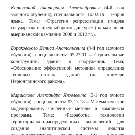
Карпухиной Екатерины Александровны
(4-й год
заочного обучения),
специальность: 10.02.19 – Теория
языка. Тема: «Стратегия репрезентации имиджа
государства в предвыборном дискурсе (на материале
американской кампании 2008 и 2012 гг.).
Бораковского Дениса Анатольевича
(4-й год заочного
обучения), специальность: 05.23.01 – Строительные
конструкции, здания и сооружения. Тема:
«Обоснование эффективной методики определения
тепловых потерь зданий (на примере
Нерюнгринского района).
Маршалова Александра Яковлевича
(3-1 год очного
обучения), специальность: 05.13.18 – Математическое
моделирование, численные методы и комплексы
программ. Тема: «Разработка технологии
территориально-распределенных вычислений для
создания аналитической системы анализа
электромагнитного излучения (на примере