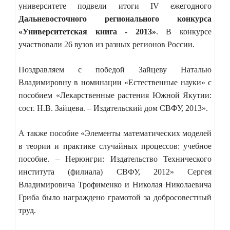
университете подвели итоги IV ежегодного
Дальневосточного регионального конкурса
«Университетская книга - 2013»
. В конкурсе
участвовали 26 вузов из разных регионов России.
Поздравляем с победой Зайцеву Наталью
Владимировну в номинации «Естественные науки» с
пособием «Лекарственные растения Южной Якутии:
сост. Н.В. Зайцева. – Издательский дом СВФУ, 2013».
А также пособие «Элементы математических моделей
в теории и практике случайных процессов: учебное
пособие. – Нерюнгри: Издательство Технического
института (филиала) СВФУ, 2012» Сергея
Владимировича Трофименко и Николая Николаевича
Гриба было награждено грамотой за добросовестный
труд.