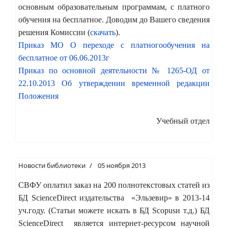
основным образовательным программам, с платного
обучения на бесплатное. Доводим до Вашего сведения
решения Комиссии (
скачать
).
Приказ МО О переходе с платногообучения на
бесплатное от 06.06.2013г
Приказ по основной деятельности № 1265-ОД от
22.10.2013 Об утверждении временной редакции
Положения
Учебный отдел
Новости библиотеки
05 ноября 2013
СВФУ оплатил заказ на 200 полнотекстовых статей из
БД ScienceDirect издательства «Эльзевир» в 2013-14
уч.году. (Статьи можете искать в БД Scopusи т.д.) БД
ScienceDirect является интернет-ресурсом научной