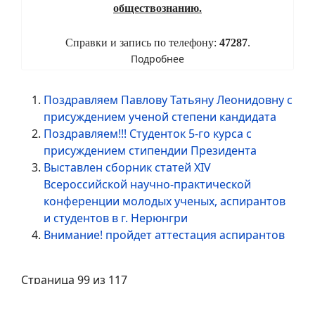
обществознанию.
Справки и запись по телефону:
47287
.
Подробнее
Поздравляем Павлову Татьяну Леонидовну с
присуждением ученой степени кандидата
Поздравляем!!! Студенток 5-го курса с
присуждением стипендии Президента
Выставлен сборник статей XIV
Всероссийской научно-практической
конференции молодых ученых, аспирантов
и студентов в г. Нерюнгри
Внимание! пройдет аттестация аспирантов
Страница 99 из 117
94
95
96
97
98
99
100