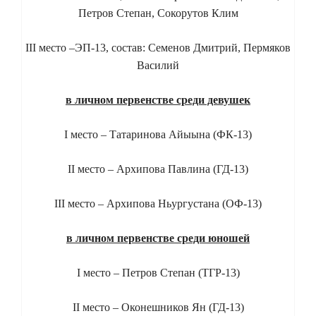
Петров Степан, Сокорутов Клим
III место –ЭП-13, состав: Семенов Дмитрий, Пермяков
Василий
в личном первенстве среди девушек
I место – Татаринова Айыына (ФК-13)
II место – Архипова Павлина (ГД-13)
III место – Архипова Ньургустана (ОФ-13)
в личном первенстве среди юношей
I место – Петров Степан (ТГР-13)
II место – Оконешников Ян (ГД-13)