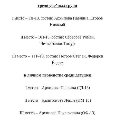
среди учебных групп
I место – ГД-13, состав: Архипова Павлина, Егоров
Николай
II место – ЭП-13, состав: Серебров Роман,
Четвертаков Тимур
III место – ТГР-13, состав: Петров Степан, Федоров
Вадим
в личном первенстве среди девушек
I место – Архипова Павлина (ГД-13)
II место – Капитонова Лейла (ПМ-13)
III место – Архипова Ньургустана (ОФ-13)