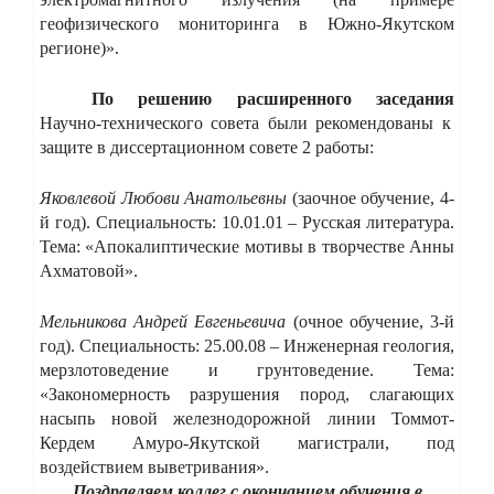
геофизического мониторинга в Южно-Якутском
регионе)».
По решению расширенного заседания
Научно-технического совета были рекомендованы к
защите в диссертационном совете 2
работы:
Яковлевой Любови Анатольевны
(заочное обучение, 4-
й год). Специальность: 10.01.01 – Русская литература.
Тема: «Апокалиптические мотивы в творчестве Анны
Ахматовой».
Мельникова Андрей Евгеньевича
(очное обучение, 3-й
год). Специальность: 25.00.08 – Инженерная геология,
мерзлотоведение и грунтоведение. Тема:
«Закономерность разрушения пород, слагающих
насыпь новой железнодорожной линии Томмот-
Кердем Амуро-Якутской магистрали, под
воздействием выветривания».
Поздравляем коллег с окончанием обучения в