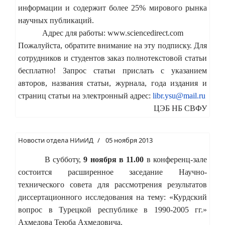
информации и содержит более 25% мирового рынка
научных публикаций.
Адрес для работы: www.sciencedirect.com
Пожалуйста, обратите внимание на эту подписку. Для
сотрудников и студентов заказ полнотекстовой статьи
бесплатно! Запрос статьи прислать c указанием
авторов, названия статьи, журнала, года издания и
страниц статьи на электронный адрес:
libr.ysu@mail.ru
ЦЭБ НБ СВФУ
Новости отдела НИиИД
05 ноября 2013
В субботу,
9 ноября в 11.00
в конференц-зале
состоится расширенное заседание Научно-
технического совета для рассмотрения результатов
диссертационного исследования на тему: «Курдский
вопрос в Турецкой республике в 1990-2005 гг.»
Ахмедова
Теюба Ахмедовича.