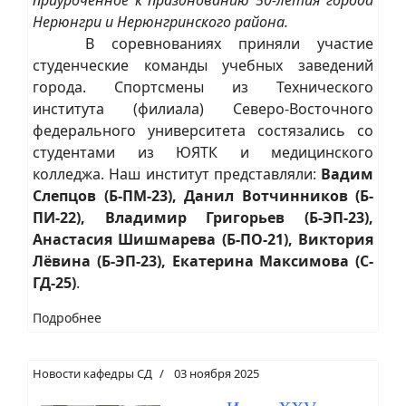
Нерюнгри и Нерюнгринского района.
В соревнованиях приняли участие
студенческие команды учебных заведений
города. Спортсмены из Технического
института (филиала) Северо-Восточного
федерального университета состязались со
студентами из ЮЯТК и медицинского
колледжа. Наш институт представляли:
Вадим
Слепцов (Б-ПМ-23), Данил Вотчинников (Б-
ПИ-22), Владимир Григорьев (Б-ЭП-23),
Анастасия Шишмарева (Б-ПО-21), Виктория
Лёвина (Б-ЭП-23), Екатерина Максимова (С-
ГД-25)
.
Подробнее
Новости кафедры СД
03 ноября 2025