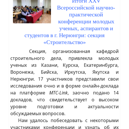
Итоги XXV
Всероссийской научно-
практической
конференции молодых
ученых, аспирантов и
студентов в г. Нерюнгри: секция
«Строительство»
Секция, организованная кафедрой
строительного дела, привлекла молодых
ученых из Казани, Курска, Екатеринбурга,
Воронежа, Бийска, Иркутска, Якутска и
Нерюнгри. 17 участников представили свои
исследования очно и в форме онлайн-доклада
на платформе
МТС-Link
, заочно подано 14
докладов, что свидетельствует о высоком
уровне подготовки и актуальности
обсуждаемых вопросов.
Нам удалось побеседовать с некоторыми
участниками конференции и узнать об их