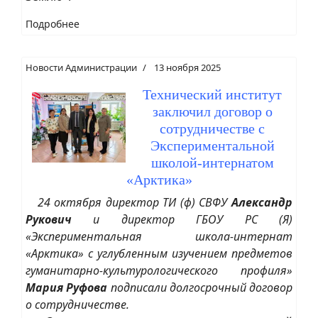
Подробнее
Новости Администрации
13 ноября 2025
Технический институт
заключил договор о
сотрудничестве с
Экспериментальной
школой-интернатом
«Арктика»
24 октября директор ТИ (ф) СВФУ
Александр
Рукович
и директор ГБОУ РС (Я)
«Экспериментальная школа-интернат
«Арктика» с углубленным изучением предметов
гуманитарно-культурологического профиля»
Мария Руфова
подписали долгосрочный договор
о сотрудничестве.