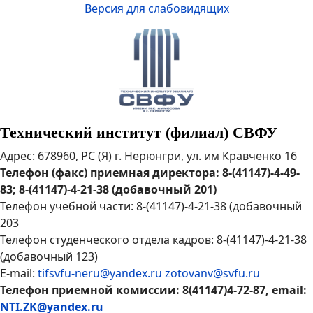
Версия для слабовидящих
Технический институт (филиал) СВФУ
Адрес: 678960, РС (Я) г. Нерюнгри, ул. им Кравченко 16
Телефон (факс) приемная директора: 8-(41147)-4-49-
83; 8-(41147)-4-21-38 (добавочный 201)
Телефон учебной части: 8-(41147)-4-21-38 (добавочный
203
Телефон студенческого отдела кадров: 8-(41147)-4-21-38
(добавочный 123)
E-mail:
tifsvfu-neru@yandex.ru
zotovanv@svfu.ru
Телефон приемной комиссии: 8(41147)4-72-87, email:
NTI.ZK@yandex.ru