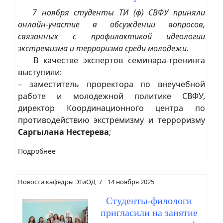
7 ноября студенты ТИ (ф) СВФУ приняли
онлайн-участие в обсуждении вопросов,
связанных с профилактикой идеологии
экстремизма и терроризма среди молодежи.
В качестве экспертов семинара-тренинга
выступили:
– заместитель проректора по внеучебной
работе и молодежной политике СВФУ,
директор Координационного центра по
противодействию экстремизму и терроризму
Саргылана Нестерева
;
Подробнее
Новости кафедры ЭГиОД
14 ноября 2025
Студенты-филологи
пригласили на занятие