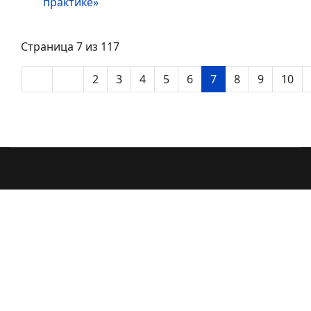
практике»
Страница 7 из 117
2
3
4
5
6
7
8
9
10