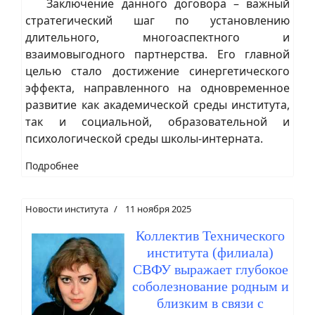
Заключение данного договора – важный
стратегический шаг по установлению
длительного, многоаспектного и
взаимовыгодного партнерства. Его главной
целью стало достижение синергетического
эффекта, направленного на одновременное
развитие как академической среды института,
так и социальной, образовательной и
психологической среды школы-интерната.
Подробнее
Новости института
11 ноября 2025
Коллектив Технического
института (филиала)
СВФУ выражает глубокое
соболезнование родным и
близким в связи с