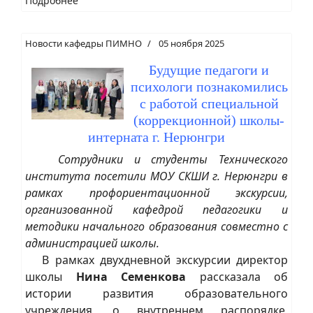
Подробнее
Новости кафедры ПИМНО
05 ноября 2025
Будущие педагоги и
психологи познакомились
с работой специальной
(коррекционной) школы-
интерната г. Нерюнгри
Сотрудники и студенты Технического
института посетили МОУ СКШИ г. Нерюнгри в
рамках профориентационной экскурсии,
организованной кафедрой педагогики и
методики начального образования совместно с
администрацией школы.
В рамках двухдневной экскурсии директор
школы
Нина Семенкова
рассказала об
истории развития образовательного
учреждения, о внутреннем распорядке,