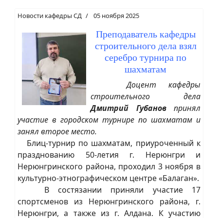
Новости кафедры СД
05 ноября 2025
Преподаватель кафедры
строительного дела взял
серебро турнира по
шахматам
Доцент кафедры
строительного дела
Дмитрий Губанов
принял
участие в городском турнире по шахматам и
занял второе место.
Блиц-турнир по шахматам, приуроченный к
празднованию 50-летия г. Нерюнгри и
Нерюнгринского района, проходил 3 ноября в
культурно-этнографическом центре «Балаган».
В состязании приняли участие 17
спортсменов из Нерюнгринского района, г.
Нерюнгри, а также из г. Алдана. К участию