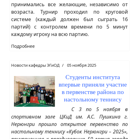
принимались все желающие, независимо от
возраста. Турнир проходил по круговой
системе (каждый должен был сыграть 16
партий) с контролем времени по 5 минут
каждому игроку на всю партию.
Подробнее
Новости кафедры ЭГиОД
05 ноября 2025
Студенты института
впервые приняли участие
в первенстве района по
настольному теннису
С 3 по 5 ноября в
спортивном зале ЦКиД им. А.С. Пушкина г.
Нерюнгри прошло открытое первенство по
настольному теннису «Кубок Нерюнгри – 2025»,
приуроченное к празднованию 50-летия города