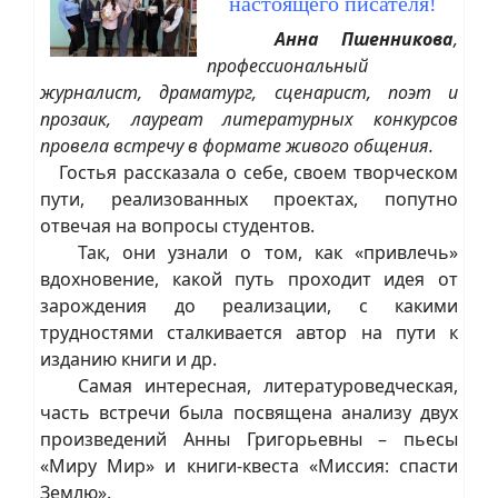
настоящего писателя!
Анна Пшенникова
,
профессиональный
журналист, драматург, сценарист, поэт и
прозаик, лауреат литературных конкурсов
провела встречу в формате живого общения.
Гостья рассказала о себе, своем творческом
пути, реализованных проектах, попутно
отвечая на вопросы студентов.
Так, они узнали о том, как «привлечь»
вдохновение, какой путь проходит идея от
зарождения до реализации, с какими
трудностями сталкивается автор на пути к
изданию книги и др.
Самая интересная, литературоведческая,
часть встречи была посвящена анализу двух
произведений Анны Григорьевны – пьесы
«Миру Мир» и книги-квеста «Миссия: спасти
Землю».