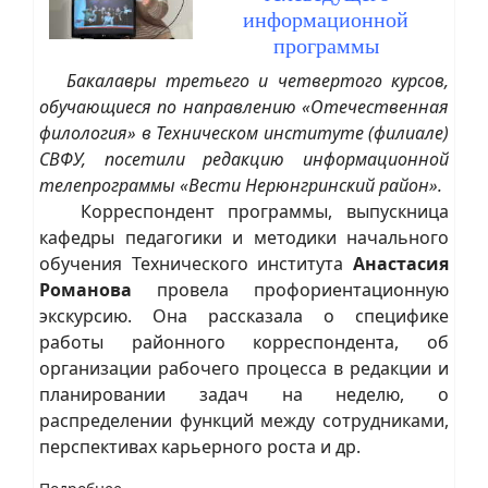
информационной
программы
Бакалавры третьего и четвертого курсов,
обучающиеся по направлению «Отечественная
филология» в Техническом институте (филиале)
СВФУ, посетили редакцию информационной
телепрограммы «Вести Нерюнгринский район».
Корреспондент программы, выпускница
кафедры педагогики и методики начального
обучения Технического института
Анастасия
Романова
провела профориентационную
экскурсию. Она рассказала о специфике
работы районного корреспондента, об
организации рабочего процесса в редакции и
планировании задач на неделю, о
распределении функций между сотрудниками,
перспективах карьерного роста и др.