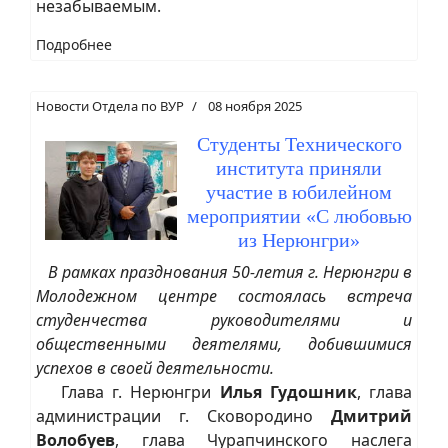
незабываемым.
Подробнее
Новости Отдела по ВУР
08 ноября 2025
Студенты Технического
института приняли
участие в юбилейном
мероприятии «С любовью
из Нерюнгри»
В рамках празднования 50-летия г. Нерюнгри в
Молодежном центре состоялась встреча
студенчества руководителями и
общественными деятелями, добившимися
успехов в своей деятельности.
Глава г. Нерюнгри
Илья Гудошник
, глава
администрации г. Сковородино
Дмитрий
Волобуев
, глава Чурапчинского наслега