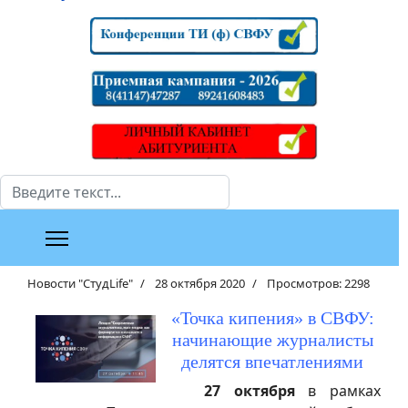
Поиск
Новости "СтудLife"
28 октября 2020
Просмотров: 2298
«Точка кипения» в СВФУ:
начинающие журналисты
делятся впечатлениями
27 октября
в рамках