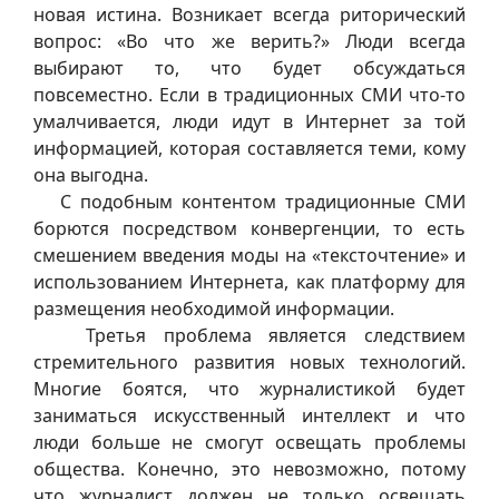
новая истина. Возникает всегда риторический
вопрос: «Во что же верить?» Люди всегда
выбирают то, что будет обсуждаться
повсеместно. Если в традиционных СМИ что-то
умалчивается, люди идут в Интернет за той
информацией, которая составляется теми, кому
она выгодна.
С подобным контентом традиционные СМИ
борются посредством конвергенции, то есть
смешением введения моды на «тексточтение» и
использованием Интернета, как платформу для
размещения необходимой информации.
Третья проблема является следствием
стремительного развития новых технологий.
Многие боятся, что журналистикой будет
заниматься искусственный интеллект и что
люди больше не смогут освещать проблемы
общества. Конечно, это невозможно, потому
что журналист должен не только освещать