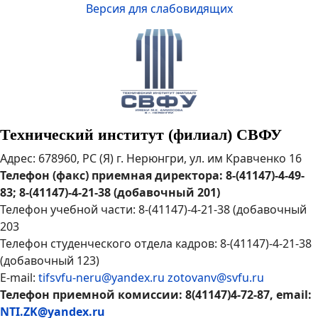
Версия для слабовидящих
Технический институт (филиал) СВФУ
Адрес: 678960, РС (Я) г. Нерюнгри, ул. им Кравченко 16
Телефон (факс) приемная директора: 8-(41147)-4-49-
83; 8-(41147)-4-21-38 (добавочный 201)
Телефон учебной части: 8-(41147)-4-21-38 (добавочный
203
Телефон студенческого отдела кадров: 8-(41147)-4-21-38
(добавочный 123)
E-mail:
tifsvfu-neru@yandex.ru
zotovanv@svfu.ru
Телефон приемной комиссии: 8(41147)4-72-87, email:
NTI.ZK@yandex.ru