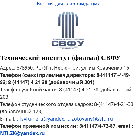
Версия для слабовидящих
Технический институт (филиал) СВФУ
Адрес: 678960, РС (Я) г. Нерюнгри, ул. им Кравченко 16
Телефон (факс) приемная директора: 8-(41147)-4-49-
83; 8-(41147)-4-21-38 (добавочный 201)
Телефон учебной части: 8-(41147)-4-21-38 (добавочный
203
Телефон студенческого отдела кадров: 8-(41147)-4-21-38
(добавочный 123)
E-mail:
tifsvfu-neru@yandex.ru
zotovanv@svfu.ru
Телефон приемной комиссии: 8(41147)4-72-87, email:
NTI.ZK@yandex.ru