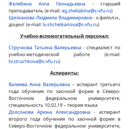
Желябина Алла Геннадьевна
- старший
преподаватель (e-mail:
ag.zheliabina@s-vfu.ru
)
Щелканова Людмила Владимировна
- к.филол.н.,
доцент (e-mail:
lv.shchelkanova@s-vfu.ru
)
Учебно-вспомогательный персонал:
Стручкова Татьяна Валерьевна
- специалист по
учебно-методической работе (e-mail:
tv.struchkova@s-vfu.ru
)
Аспиранты:
Валиева Анна Валерьевна
– аспирант третьего
года обучения по заочной форме в Северо-
Восточном федеральном университете,
специальность 10.02.19 – теория языка
Долсонова Арюна Александровна
- аспирант
второго года обучения по заочной форме в
Северо-Восточном федеральном университете,