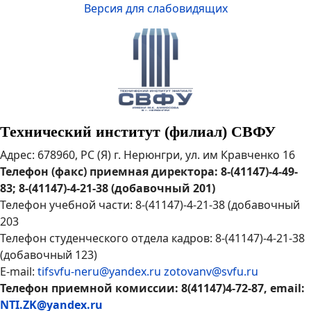
Версия для слабовидящих
Технический институт (филиал) СВФУ
Адрес: 678960, РС (Я) г. Нерюнгри, ул. им Кравченко 16
Телефон (факс) приемная директора: 8-(41147)-4-49-
83; 8-(41147)-4-21-38 (добавочный 201)
Телефон учебной части: 8-(41147)-4-21-38 (добавочный
203
Телефон студенческого отдела кадров: 8-(41147)-4-21-38
(добавочный 123)
E-mail:
tifsvfu-neru@yandex.ru
zotovanv@svfu.ru
Телефон приемной комиссии: 8(41147)4-72-87, email:
NTI.ZK@yandex.ru