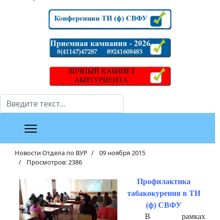
Поиск
Новости Отдела по ВУР
09 ноября 2015
Просмотров: 2386
Профилактика
табакокурения в ТИ
(ф) СВФУ
В рамках