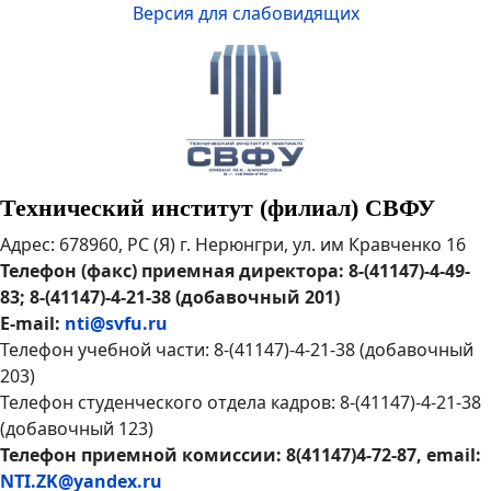
Версия для слабовидящих
Технический институт (филиал) СВФУ
Адрес: 678960, РС (Я) г. Нерюнгри, ул. им Кравченко 16
Телефон (факс) приемная директора: 8-(41147)-4-49-
83; 8-(41147)-4-21-38 (добавочный 201)
E-mail:
nti@svfu.ru
Телефон учебной части: 8-(41147)-4-21-38 (добавочный
203)
Телефон студенческого отдела кадров: 8-(41147)-4-21-38
(добавочный 123)
Телефон приемной комиссии: 8(41147)4-72-87, email:
NTI.ZK@yandex.ru